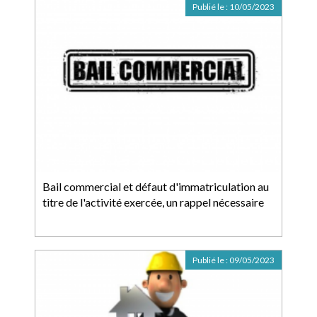
Publié le :
10/05/2023
Bail commercial et défaut d'immatriculation au
titre de l'activité exercée, un rappel nécessaire
Publié le :
09/05/2023