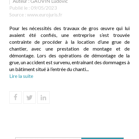
Auteur : GAUVIN Ludovic
Publié le :
09/05/2023
Source :
www.eurojuris.fr
Pour les nécessités des travaux de gros œuvre qui lui
avaient été confiés, une entreprise s’est trouvée
contrainte de procéder à la location d’une grue de
chantier, avec une prestation de montage et de
démontage. Lors des opérations de démontage de la
grue, un accident est survenu, entraînant des dommages à
un bâtiment situé à l’entrée du chanti...
Lire la suite