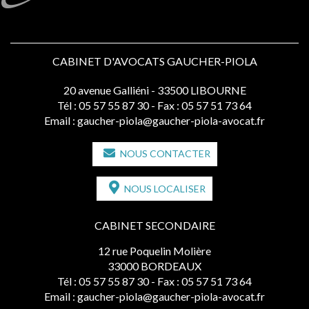
CABINET D'AVOCATS GAUCHER-PIOLA
20 avenue Galliéni - 33500 LIBOURNE
Tél :
05 57 55 87 30
- Fax : 05 57 51 73 64
Email :
gaucher-piola@gaucher-piola-avocat.fr
NOUS CONTACTER
NOUS LOCALISER
CABINET SECONDAIRE
12 rue Poquelin Molière
33000 BORDEAUX
Tél :
05 57 55 87 30
- Fax : 05 57 51 73 64
Email :
gaucher-piola@gaucher-piola-avocat.fr