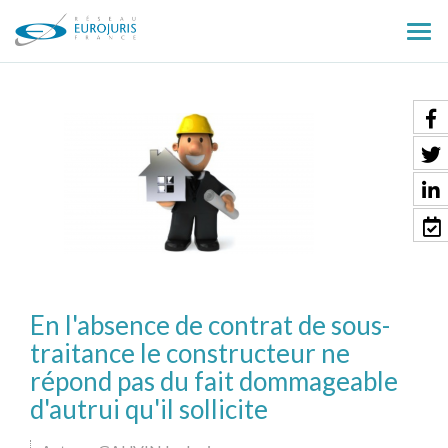
Ouv
le
men
En l'absence de contrat de sous-
traitance le constructeur ne
répond pas du fait dommageable
d'autrui qu'il sollicite