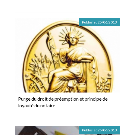
Publié le :
25/06/2013
Purge du droit de préemption et principe de
loyauté du notaire
Publié le :
25/06/2013