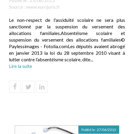
Publié le :
25/06/2013
Source :
www.eurojuris.fr
Le non-respect de l'assiduité scolaire ne sera plus
sanctionné par la suspension du versement des
allocations familiales.Absentéisme scolaire et
suspension du versement des allocations familiales©
Paylessimages - Fotolia.comLes députés avaient abrogé
en janvier 2013 la loi du 28 septembre 2010 visant à
lutter contre l’absentéisme scolaire, dite...
Lire la suite
Publié le :
27/06/2013