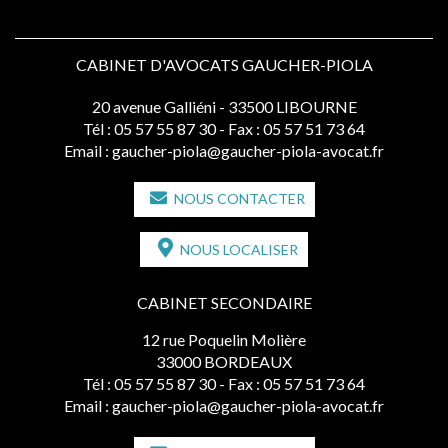
CABINET D'AVOCATS GAUCHER-PIOLA
20 avenue Galliéni - 33500 LIBOURNE
Tél :
05 57 55 87 30
- Fax : 05 57 51 73 64
Email :
gaucher-piola@gaucher-piola-avocat.fr
NOUS CONTACTER
NOUS LOCALISER
CABINET SECONDAIRE
12 rue Poquelin Molière
33000 BORDEAUX
Tél :
05 57 55 87 30
- Fax : 05 57 51 73 64
Email :
gaucher-piola@gaucher-piola-avocat.fr