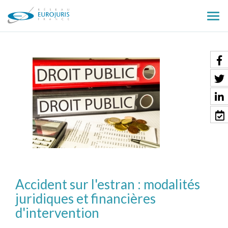
Ouv
le
men
Accident sur l'estran : modalités
juridiques et financières
d'intervention