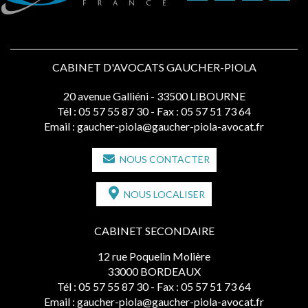
CABINET D'AVOCATS GAUCHER-PIOLA
20 avenue Galliéni - 33500 LIBOURNE
Tél :
05 57 55 87 30
- Fax : 05 57 51 73 64
Email :
gaucher-piola@gaucher-piola-avocat.fr
NOUS CONTACTER
NOUS LOCALISER
CABINET SECONDAIRE
12 rue Poquelin Molière
33000 BORDEAUX
Tél :
05 57 55 87 30
- Fax : 05 57 51 73 64
Email :
gaucher-piola@gaucher-piola-avocat.fr