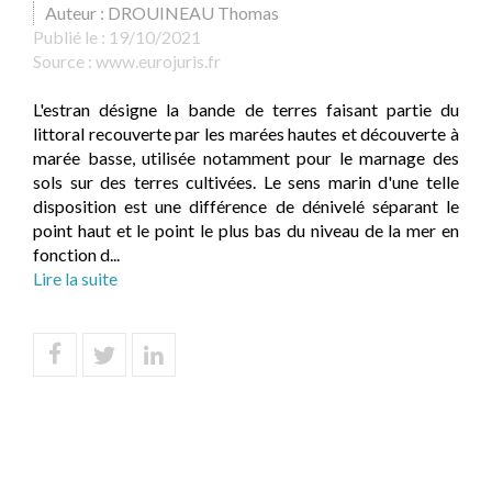
Auteur : DROUINEAU Thomas
Publié le :
19/10/2021
Source :
www.eurojuris.fr
L'estran désigne la bande de terres faisant partie du
littoral recouverte par les marées hautes et découverte à
marée basse, utilisée notamment pour le marnage des
sols sur des terres cultivées. Le sens marin d'une telle
disposition est une différence de dénivelé séparant le
point haut et le point le plus bas du niveau de la mer en
fonction d...
Lire la suite