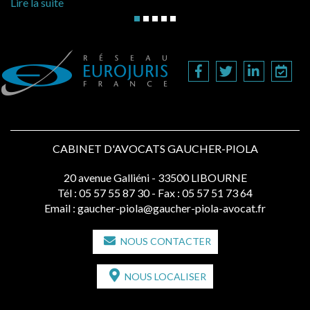
Lire la suite
CABINET D'AVOCATS GAUCHER-PIOLA
20 avenue Galliéni - 33500 LIBOURNE
Tél :
05 57 55 87 30
- Fax : 05 57 51 73 64
Email :
gaucher-piola@gaucher-piola-avocat.fr
NOUS CONTACTER
NOUS LOCALISER