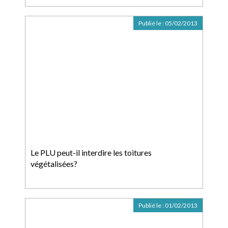
Publié le :
05/02/2013
Le PLU peut-il interdire les toitures
végétalisées?
Publié le :
01/02/2013