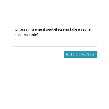
Un assainissement peut-il être installé en zone
constructible?
Publié le :
29/01/2013