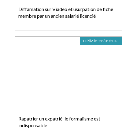
Diffamation sur Viadeo et usurpation de fiche
membre par un ancien salarié licencié
Publié le :
28/01/2013
Rapatrier un expatrié: le formalisme est
indispensable