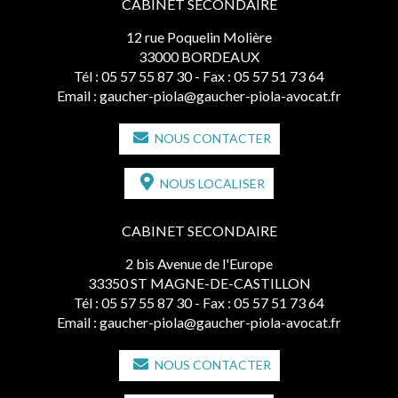
CABINET SECONDAIRE
12 rue Poquelin Molière
33000 BORDEAUX
Tél :
05 57 55 87 30
- Fax : 05 57 51 73 64
Email :
gaucher-piola@gaucher-piola-avocat.fr
NOUS CONTACTER
NOUS LOCALISER
CABINET SECONDAIRE
2 bis Avenue de l'Europe
33350 ST MAGNE-DE-CASTILLON
Tél :
05 57 55 87 30
- Fax : 05 57 51 73 64
Email :
gaucher-piola@gaucher-piola-avocat.fr
NOUS CONTACTER