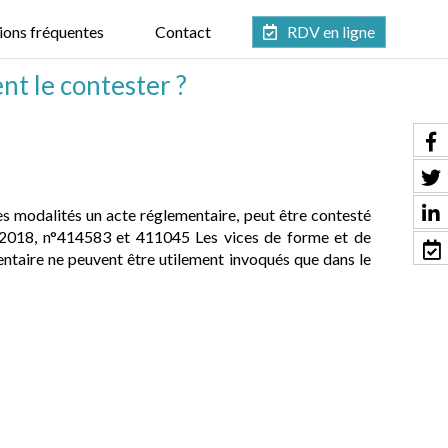
ions fréquentes
Contact
RDV en ligne
t le contester ?
les modalités un acte réglementaire, peut être contesté
ai 2018, n°414583 et 411045 Les vices de forme et de
ntaire ne peuvent être utilement invoqués que dans le