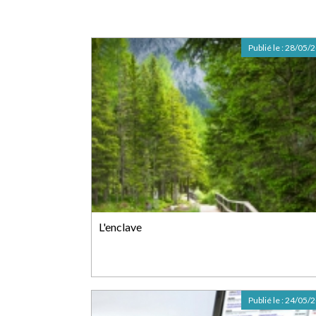
Publié le :
28/05/
L'enclave
Publié le :
24/05/