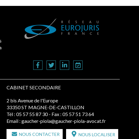
s
a
CABINET SECONDAIRE
2 bis Avenue de l'Europe
33350 ST MAGNE-DE-CASTILLON
Tél :
05 57 55 87 30
- Fax : 05 57 51 73 64
Email :
gaucher-piola@gaucher-piola-avocat.fr
NOUS CONTACTER
NOUS LOCALISER