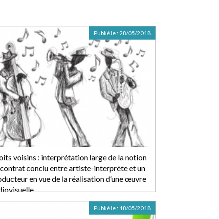
Publié le :
28/05/2018
its voisins : interprétation large de la notion
contrat conclu entre artiste-interprète et un
oducteur en vue de la réalisation d’une œuvre
diovisuelle
Publié le :
18/05/2018