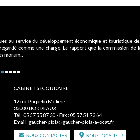
ques au service du développement économique et touristique de
é regardé comme une charge. Le rapport que la commission de l
des monum...
CABINET SECONDAIRE
12 rue Poquelin Molière
33000 BORDEAUX
Tél :
05 57 55 87 30
- Fax : 05 57 51 73 64
Email :
gaucher-piola@gaucher-piola-avocat.fr
NOUS CONTACTER
NOUS LOCALISER