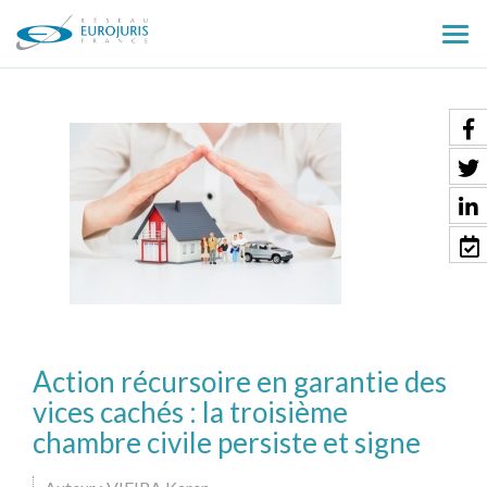
Ouv
le
men
Action récursoire en garantie des
vices cachés : la troisième
chambre civile persiste et signe