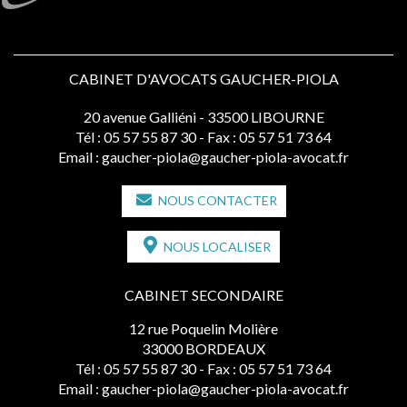
CABINET D'AVOCATS GAUCHER-PIOLA
20 avenue Galliéni - 33500 LIBOURNE
Tél :
05 57 55 87 30
- Fax : 05 57 51 73 64
Email :
gaucher-piola@gaucher-piola-avocat.fr
NOUS CONTACTER
NOUS LOCALISER
CABINET SECONDAIRE
12 rue Poquelin Molière
33000 BORDEAUX
Tél :
05 57 55 87 30
- Fax : 05 57 51 73 64
Email :
gaucher-piola@gaucher-piola-avocat.fr