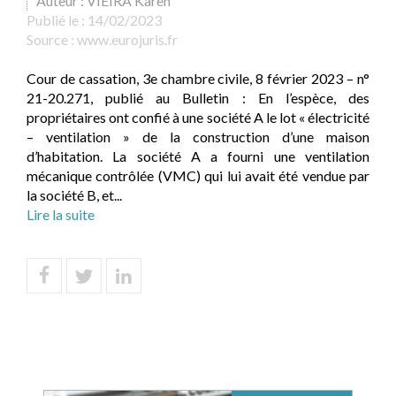
Auteur : VIEIRA Karen
Publié le :
14/02/2023
Source :
www.eurojuris.fr
Cour de cassation, 3e chambre civile, 8 février 2023 – n°
21-20.271, publié au Bulletin : En l’espèce, des
propriétaires ont confié à une société A le lot « électricité
– ventilation » de la construction d’une maison
d’habitation. La société A a fourni une ventilation
mécanique contrôlée (VMC) qui lui avait été vendue par
la société B, et...
Lire la suite