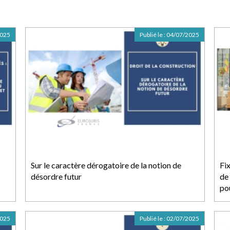
2025
Publié le :
04/07/2025
Sur le caractère dérogatoire de la notion de
Fix
désordre futur
de
po
2025
Publié le :
02/07/2025