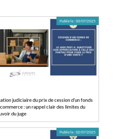
Publié le :
03/07/2025
ation judiciaire du prix de cession d’un fonds
 commerce : un rappel clair des limites du
uvoir du juge
Publié le :
02/07/2025