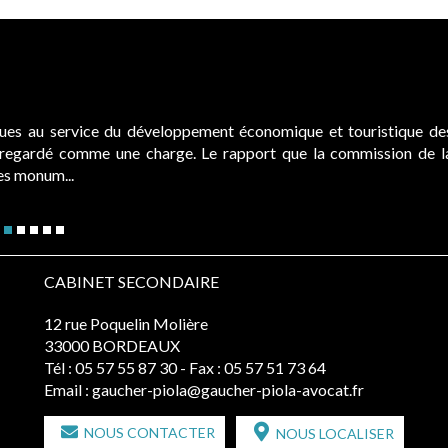
ques au service du développement économique et touristique de
é regardé comme une charge. Le rapport que la commission de l
des monum...
CABINET SECONDAIRE
12 rue Poquelin Molière
33000 BORDEAUX
Tél :
05 57 55 87 30
- Fax : 05 57 51 73 64
Email :
gaucher-piola@gaucher-piola-avocat.fr
NOUS CONTACTER
NOUS LOCALISER