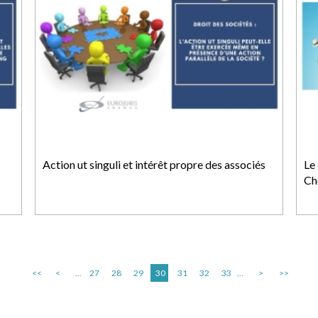
Action ut singuli et intérêt propre des associés
Le
Ch
<<
<
...
27
28
29
30
31
32
33
...
>
>>