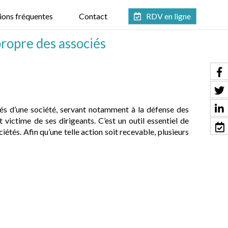
ions fréquentes
Contact
RDV en ligne
propre des associés
ociés d’une société, servant notamment à la défense des
t victime de ses dirigeants. C’est un outil essentiel de
étés. Afin qu’une telle action soit recevable, plusieurs