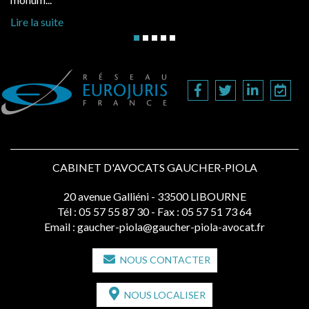
Lire la suite
CABINET D'AVOCATS GAUCHER-PIOLA
20 avenue Galliéni - 33500 LIBOURNE
Tél :
05 57 55 87 30
- Fax : 05 57 51 73 64
Email :
gaucher-piola@gaucher-piola-avocat.fr
NOUS CONTACTER
NOUS LOCALISER