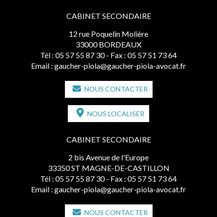
CABINET SECONDAIRE
12 rue Poquelin Molière
33000 BORDEAUX
Tél :
05 57 55 87 30
- Fax : 05 57 51 73 64
Email :
gaucher-piola@gaucher-piola-avocat.fr
NOUS CONTACTER
NOUS LOCALISER
CABINET SECONDAIRE
2 bis Avenue de l'Europe
33350 ST MAGNE-DE-CASTILLON
Tél :
05 57 55 87 30
- Fax : 05 57 51 73 64
Email :
gaucher-piola@gaucher-piola-avocat.fr
NOUS CONTACTER