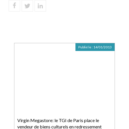
Publié le :
14/01/2013
Virgin Megastore: le TGI de Paris place le
vendeur de biens culturels en redressement