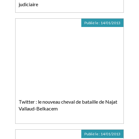
judiciaire
Publié le :
14/01/2013
Twitter : le nouveau cheval de bataille de Najat
Vallaud-Belkacem
Publié le :
14/01/2013