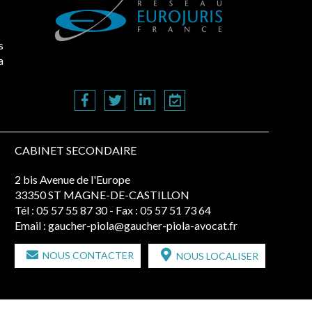
s
a
CABINET SECONDAIRE
2 bis Avenue de l'Europe
33350 ST MAGNE-DE-CASTILLON
Tél :
05 57 55 87 30
- Fax : 05 57 51 73 64
Email :
gaucher-piola@gaucher-piola-avocat.fr
NOUS CONTACTER
NOUS LOCALISER