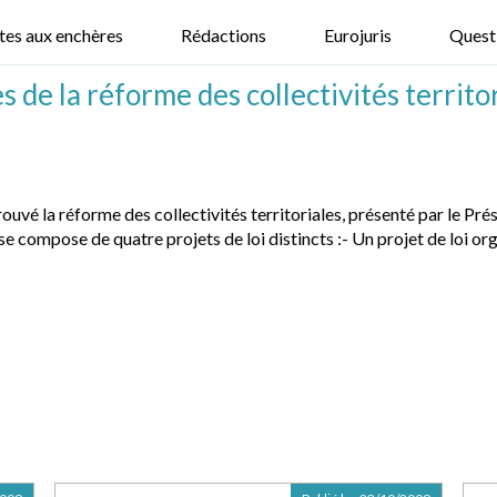
tes aux enchères
Rédactions
Eurojuris
Quest
 de la réforme des collectivités territo
uvé la réforme des collectivités territoriales, présenté par le Pré
se compose de quatre projets de loi distincts :- Un projet de loi org