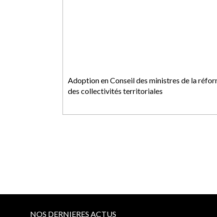
Adoption en Conseil des ministres de la réfo
des collectivités territoriales
NOS DERNIERES ACTUS