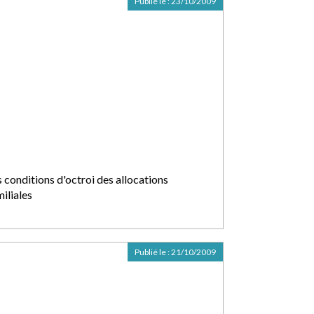
Publié le :
23/10/2009
 conditions d'octroi des allocations
iliales
Publié le :
21/10/2009