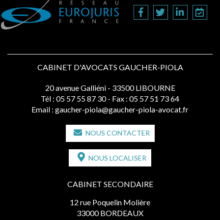
CABINET D'AVOCATS GAUCHER-PIOLA
20 avenue Galliéni - 33500 LIBOURNE
Tél :
05 57 55 87 30
- Fax : 05 57 51 73 64
Email :
gaucher-piola@gaucher-piola-avocat.fr
NOUS CONTACTER
NOUS LOCALISER
CABINET SECONDAIRE
12 rue Poquelin Molière
33000 BORDEAUX