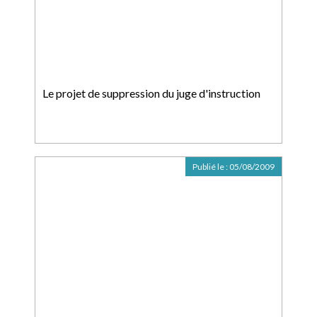
Le projet de suppression du juge d'instruction
Publié le :
05/08/2009