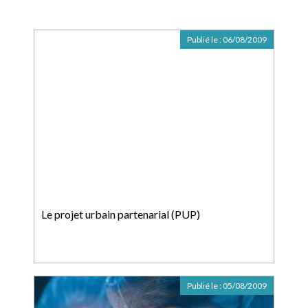
Publié le :
06/08/2009
Le projet urbain partenarial (PUP)
Publié le :
05/08/2009