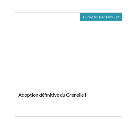
Publié le :
04/08/2009
Adoption définitive du Grenelle I