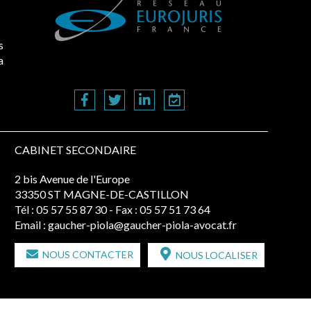
s
a
CABINET SECONDAIRE
2 bis Avenue de l'Europe
33350 ST MAGNE-DE-CASTILLON
Tél :
05 57 55 87 30
- Fax : 05 57 51 73 64
Email :
gaucher-piola@gaucher-piola-avocat.fr
NOUS CONTACTER
NOUS LOCALISER