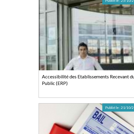
Publié le :
25/10/
Accessibilité des Etablissements Recevant d
Public (ERP)
Publié le :
21/10/