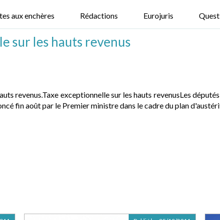
tes aux enchères
Rédactions
Eurojuris
Quest
le sur les hauts revenus
hauts revenus.Taxe exceptionnelle sur les hauts revenusLes députés 
ncé fin août par le Premier ministre dans le cadre du plan d'austéri