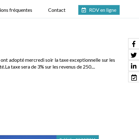
ions fréquentes
Contact
RDV en ligne
ont adopté mercredi soir la taxe exceptionnelle sur les
té.La taxe sera de 3% sur les revenus de 250....