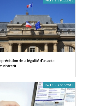
Publié le :
21/10/2011
ppréciation de la légalité d'un acte
ministratif
Publié le :
20/10/2011