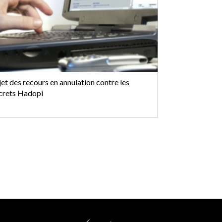
jet des recours en annulation contre les
crets Hadopi