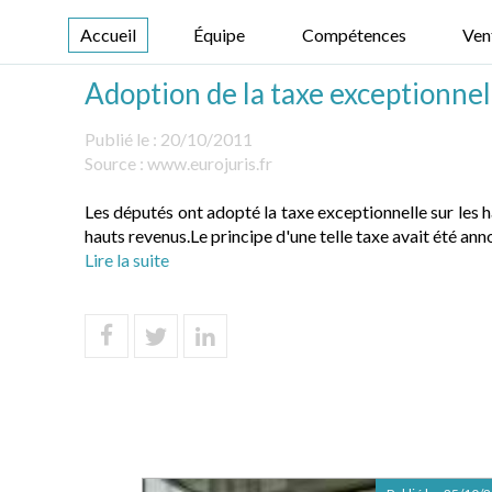
Accueil
Équipe
Compétences
Ven
Adoption de la taxe exceptionnel
Publié le :
20/10/2011
Source :
www.eurojuris.fr
Les députés ont adopté la taxe exceptionnelle sur les 
hauts revenus.Le principe d'une telle taxe avait été anno
Lire la suite