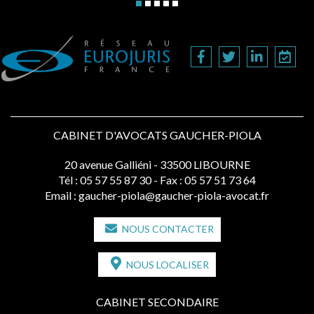
CABINET D'AVOCATS GAUCHER-PIOLA
20 avenue Galliéni - 33500 LIBOURNE
Tél :
05 57 55 87 30
- Fax : 05 57 51 73 64
Email :
gaucher-piola@gaucher-piola-avocat.fr
NOUS CONTACTER
NOUS LOCALISER
CABINET SECONDAIRE