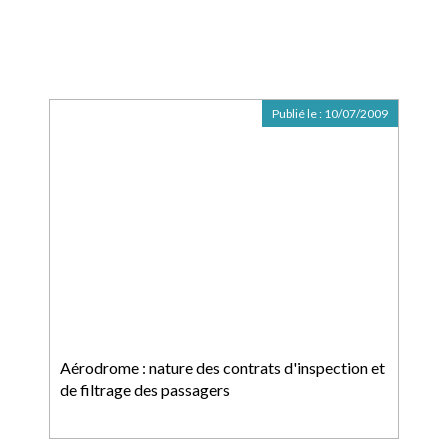
Publié le :
10/07/2009
Aérodrome : nature des contrats d'inspection et
de filtrage des passagers