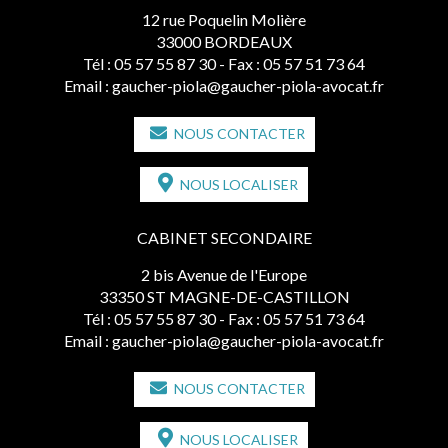
12 rue Poquelin Molière
33000 BORDEAUX
Tél :
05 57 55 87 30
- Fax : 05 57 51 73 64
Email :
gaucher-piola@gaucher-piola-avocat.fr
NOUS CONTACTER
NOUS LOCALISER
CABINET SECONDAIRE
2 bis Avenue de l'Europe
33350 ST MAGNE-DE-CASTILLON
Tél :
05 57 55 87 30
- Fax : 05 57 51 73 64
Email :
gaucher-piola@gaucher-piola-avocat.fr
NOUS CONTACTER
NOUS LOCALISER