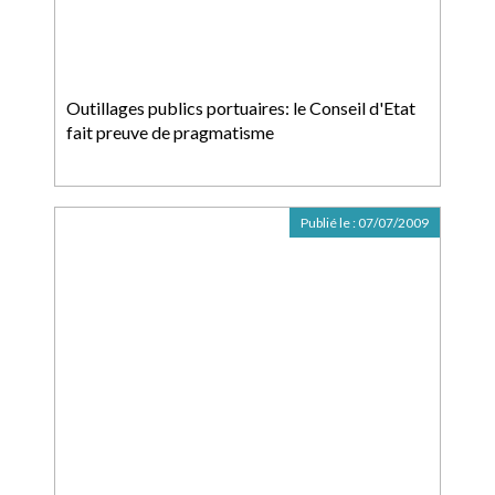
Outillages publics portuaires: le Conseil d'Etat
fait preuve de pragmatisme
Publié le :
07/07/2009