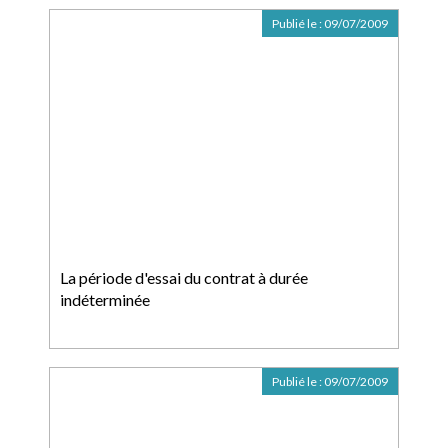
Publié le :
09/07/2009
La période d'essai du contrat à durée
indéterminée
Publié le :
09/07/2009