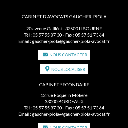
CABINET D'AVOCATS GAUCHER-PIOLA
20 avenue Galliéni - 33500 LIBOURNE
Tél :
05 57 55 87 30
- Fax : 05 57 51 73 64
Email :
gaucher-piola@gaucher-piola-avocat.fr
NOUS CONTACTER
NOUS LOCALISER
CABINET SECONDAIRE
12 rue Poquelin Molière
33000 BORDEAUX
Tél :
05 57 55 87 30
- Fax : 05 57 51 73 64
Email :
gaucher-piola@gaucher-piola-avocat.fr
NOUS CONTACTER