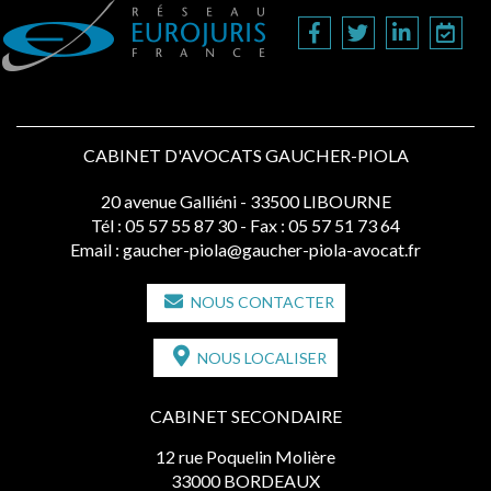
CABINET D'AVOCATS GAUCHER-PIOLA
20 avenue Galliéni - 33500 LIBOURNE
Tél :
05 57 55 87 30
- Fax : 05 57 51 73 64
Email :
gaucher-piola@gaucher-piola-avocat.fr
NOUS CONTACTER
NOUS LOCALISER
CABINET SECONDAIRE
12 rue Poquelin Molière
33000 BORDEAUX