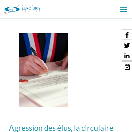
Ouv
le
men
Agression des élus, la circulaire