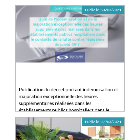
Publié le :
24/03/2021
Publication du décret portant indemnisation et
majoration exceptionnelle des heures
supplémentaires réalisées dans les
établissements publics hospitaliers dans le
contexte de la lutte contre l'épidémie de covid-
Publié le :
23/03/2021
19