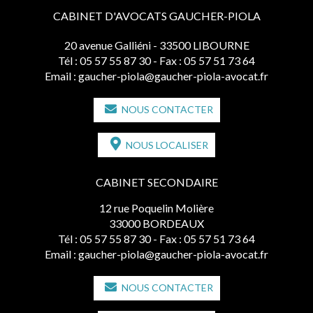
CABINET D'AVOCATS GAUCHER-PIOLA
20 avenue Galliéni - 33500 LIBOURNE
Tél :
05 57 55 87 30
- Fax : 05 57 51 73 64
Email :
gaucher-piola@gaucher-piola-avocat.fr
NOUS CONTACTER
NOUS LOCALISER
CABINET SECONDAIRE
12 rue Poquelin Molière
33000 BORDEAUX
Tél :
05 57 55 87 30
- Fax : 05 57 51 73 64
Email :
gaucher-piola@gaucher-piola-avocat.fr
NOUS CONTACTER