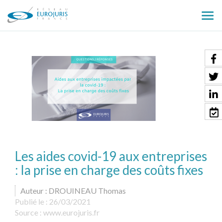
Ouv
le
men
Les aides covid-19 aux entreprises
: la prise en charge des coûts fixes
Auteur : DROUINEAU Thomas
Publié le :
26/03/2021
Source :
www.eurojuris.fr