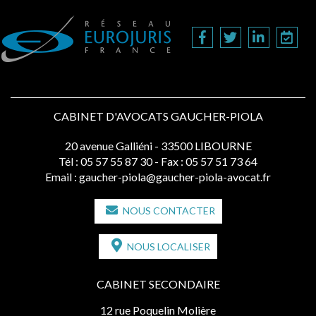
CABINET D'AVOCATS GAUCHER-PIOLA
20 avenue Galliéni - 33500 LIBOURNE
Tél :
05 57 55 87 30
- Fax : 05 57 51 73 64
Email :
gaucher-piola@gaucher-piola-avocat.fr
NOUS CONTACTER
NOUS LOCALISER
CABINET SECONDAIRE
12 rue Poquelin Molière