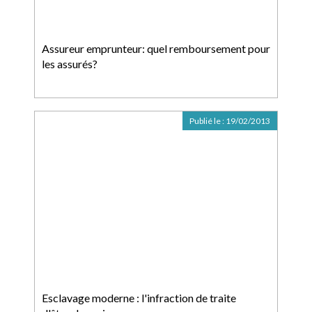
Assureur emprunteur: quel remboursement pour
les assurés?
Publié le :
19/02/2013
Esclavage moderne : l'infraction de traite