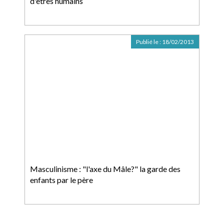
d'êtres humains
Publié le :
18/02/2013
Masculinisme : "l'axe du Mâle?" la garde des
enfants par le père