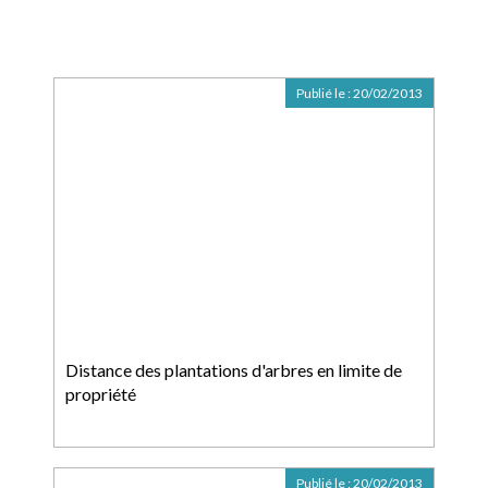
Publié le :
20/02/2013
Distance des plantations d'arbres en limite de
propriété
Publié le :
20/02/2013