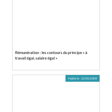
Rémunération : les contours du principe « à
travail égal, salaire égal »
Publié le :
13/05/2009