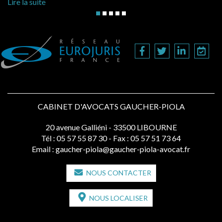
Lire la suite
CABINET D'AVOCATS GAUCHER-PIOLA
20 avenue Galliéni - 33500 LIBOURNE
Tél :
05 57 55 87 30
- Fax : 05 57 51 73 64
Email :
gaucher-piola@gaucher-piola-avocat.fr
NOUS CONTACTER
NOUS LOCALISER