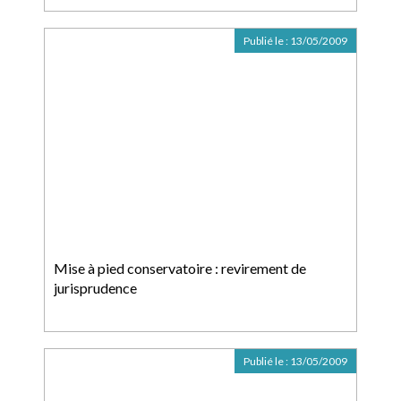
Publié le :
13/05/2009
Mise à pied conservatoire : revirement de
jurisprudence
Publié le :
13/05/2009