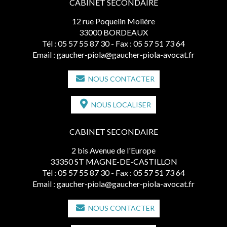
CABINET SECONDAIRE
12 rue Poquelin Molière
33000 BORDEAUX
Tél :
05 57 55 87 30
- Fax : 05 57 51 73 64
Email :
gaucher-piola@gaucher-piola-avocat.fr
NOUS CONTACTER
NOUS LOCALISER
CABINET SECONDAIRE
2 bis Avenue de l'Europe
33350 ST MAGNE-DE-CASTILLON
Tél :
05 57 55 87 30
- Fax : 05 57 51 73 64
Email :
gaucher-piola@gaucher-piola-avocat.fr
NOUS CONTACTER