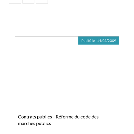
Publié le :
14/05/2009
Contrats publics - Réforme du code des
marchés publics