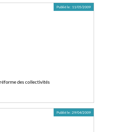
Publié le :
11/05/2009
 réforme des collectivités
Publié le :
29/04/2009