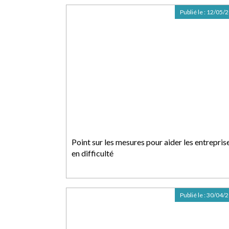
Publié le :
12/05/
Point sur les mesures pour aider les entrepris
en difficulté
Publié le :
30/04/