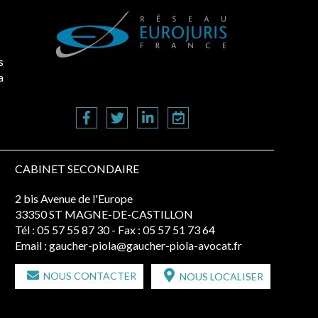
s
a
CABINET SECONDAIRE
2 bis Avenue de l'Europe
33350 ST MAGNE-DE-CASTILLON
Tél :
05 57 55 87 30
- Fax : 05 57 51 73 64
Email :
gaucher-piola@gaucher-piola-avocat.fr
NOUS CONTACTER
NOUS LOCALISER