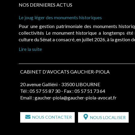
NOS DERNIERES ACTUS
Le joug léger des monuments historiques
Pour une gestion patrimoniale des monuments histori
collectivités Le monument historique a longtemps ét
culture du Sénat a consacré, en juillet 2026, à la gestion 
Lire la suite
CABINET D'AVOCATS GAUCHER-PIOLA
20 avenue Galliéni - 33500 LIBOURNE
Tél :
05 57 55 87 30
- Fax : 05 57 51 73 64
Email :
gaucher-piola@gaucher-piola-avocat.fr
NOUS CONTACTER
NOUS LOCALISER