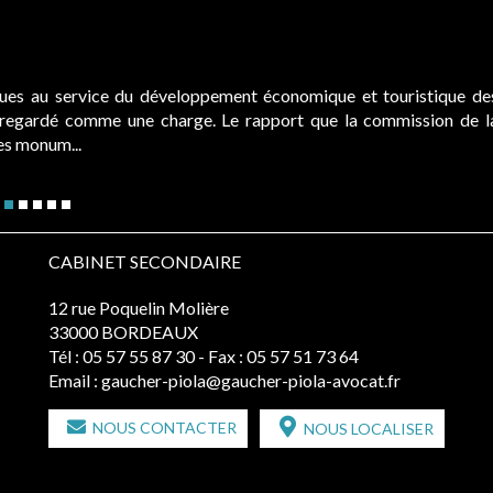
ques au service du développement économique et touristique de
é regardé comme une charge. Le rapport que la commission de l
des monum...
CABINET SECONDAIRE
12 rue Poquelin Molière
33000 BORDEAUX
Tél :
05 57 55 87 30
- Fax : 05 57 51 73 64
Email :
gaucher-piola@gaucher-piola-avocat.fr
NOUS CONTACTER
NOUS LOCALISER