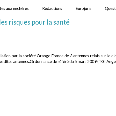
tes aux enchères
Rédactions
Eurojuris
Quest
es risques pour la santé
tallation par la société Orange France de 3 antennes relais sur le c
lesdites antennes.Ordonnance de référé du 5 mars 2009 (TGI Angers)...