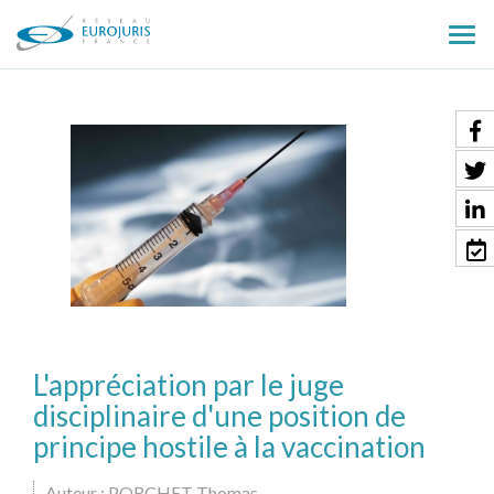
Ouv
le
men
L'appréciation par le juge
disciplinaire d'une position de
principe hostile à la vaccination
Auteur : PORCHET Thomas