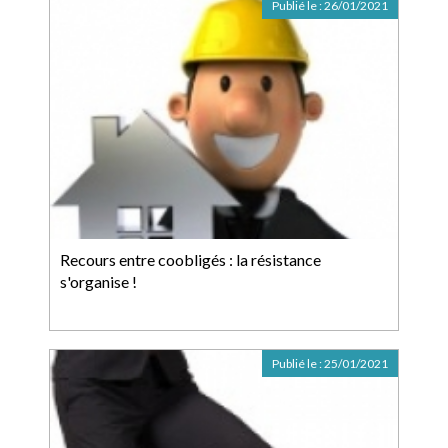
Publié le :
26/01/2021
Recours entre coobligés : la résistance
s'organise !
Publié le :
25/01/2021