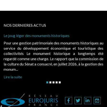
NOS DERNIERES ACTUS
storiques
Cabines de plage : le juge admet de
à condition de les asseoir sur les « 
 des monuments historiques au
Evocatrices des bains de mer, le
onomique et touristique des
également un beau sujet domanial. 
historique a longtemps été
public, elles donnent lieu au p
rapport que la commission de
d’occupation. Saisies par des occup
n juillet 2026, à la gestion des
hausses, les juridictions administrativ
Lire la suite