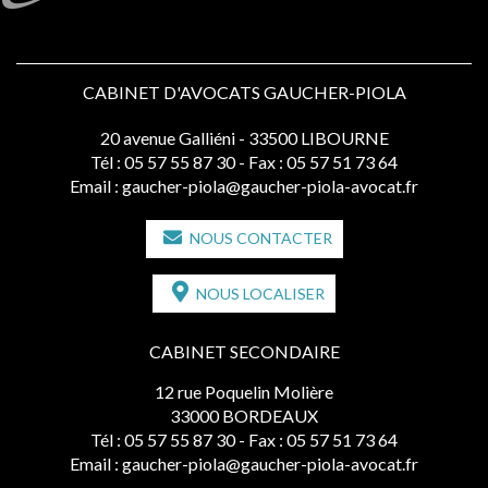
CABINET D'AVOCATS GAUCHER-PIOLA
20 avenue Galliéni - 33500 LIBOURNE
Tél :
05 57 55 87 30
- Fax : 05 57 51 73 64
Email :
gaucher-piola@gaucher-piola-avocat.fr
NOUS CONTACTER
NOUS LOCALISER
CABINET SECONDAIRE
12 rue Poquelin Molière
33000 BORDEAUX
Tél :
05 57 55 87 30
- Fax : 05 57 51 73 64
Email :
gaucher-piola@gaucher-piola-avocat.fr