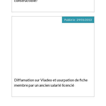
constructible?
Publié le :
29/01/2013
Diffamation sur Viadeo et usurpation de fiche
membre par un ancien salarié licencié