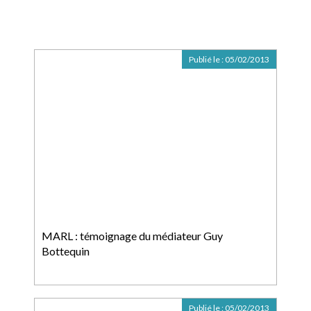
Publié le :
05/02/2013
MARL : témoignage du médiateur Guy
Bottequin
Publié le :
05/02/2013