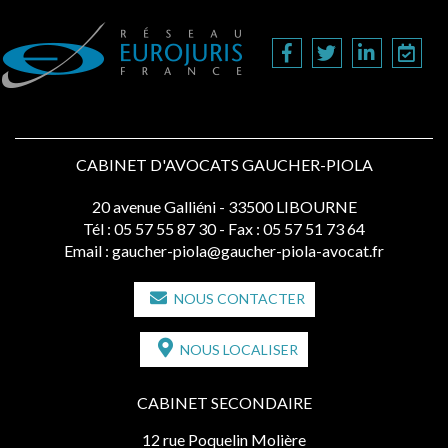
CABINET D'AVOCATS GAUCHER-PIOLA
20 avenue Galliéni - 33500 LIBOURNE
Tél :
05 57 55 87 30
- Fax : 05 57 51 73 64
Email :
gaucher-piola@gaucher-piola-avocat.fr
NOUS CONTACTER
NOUS LOCALISER
CABINET SECONDAIRE
12 rue Poquelin Molière