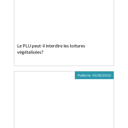
Le PLU peut-il interdire les toitures
végétalisées?
Publié le :
01/02/2013