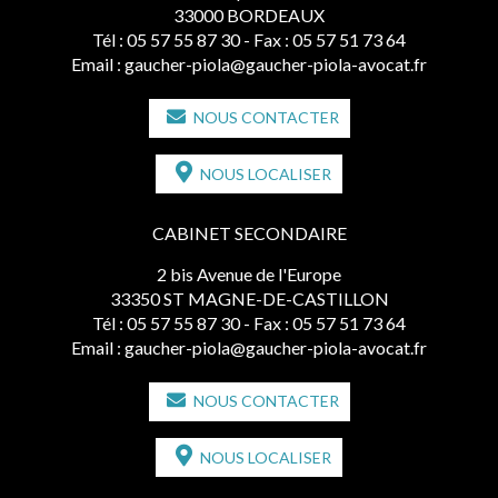
33000 BORDEAUX
Tél :
05 57 55 87 30
- Fax : 05 57 51 73 64
Email :
gaucher-piola@gaucher-piola-avocat.fr
NOUS CONTACTER
NOUS LOCALISER
CABINET SECONDAIRE
2 bis Avenue de l'Europe
33350 ST MAGNE-DE-CASTILLON
Tél :
05 57 55 87 30
- Fax : 05 57 51 73 64
Email :
gaucher-piola@gaucher-piola-avocat.fr
NOUS CONTACTER
NOUS LOCALISER