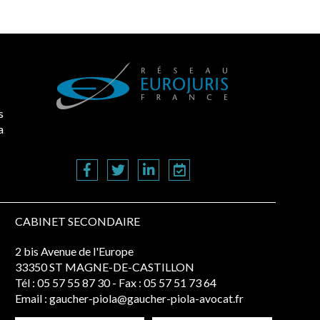
s
a
CABINET SECONDAIRE
2 bis Avenue de l'Europe
33350 ST MAGNE-DE-CASTILLON
Tél :
05 57 55 87 30
- Fax : 05 57 51 73 64
Email :
gaucher-piola@gaucher-piola-avocat.fr