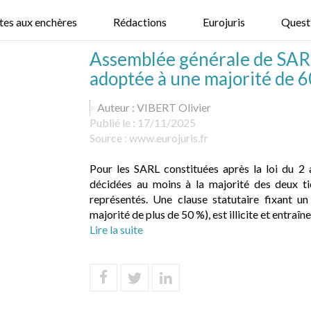
tes aux enchères
Rédactions
Eurojuris
Quest
Assemblée générale de SARL
adoptée à une majorité de 6
Auteur : VIBERT Olivier
Publié le :
17/11/2025
Source :
www.eurojuris.fr
Pour les SARL constituées après la loi du 2 
décidées au moins à la majorité des deux ti
représentés. Une clause statutaire fixant u
majorité de plus de 50 %), est illicite et entraîne l
Lire la suite