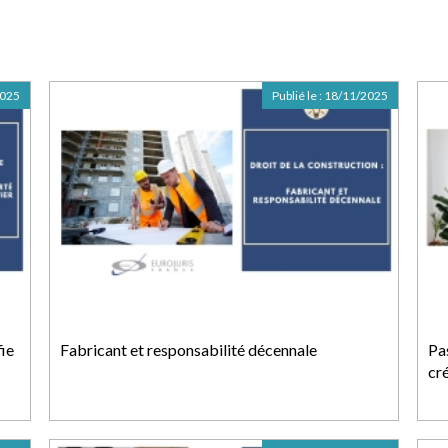
2025
Publié le :
18/11/2025
fie
Fabricant et responsabilité décennale
Pa
cr