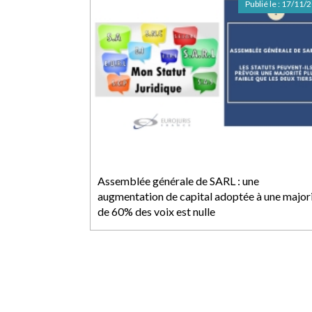
Publié le :
17/11/
Assemblée générale de SARL : une
augmentation de capital adoptée à une major
de 60% des voix est nulle