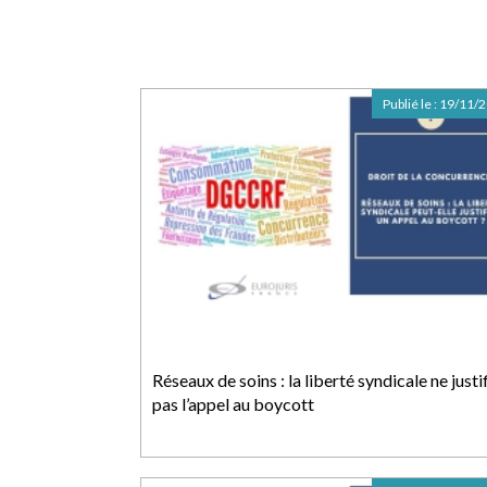
Publié le :
19/11/
Réseaux de soins : la liberté syndicale ne justi
pas l’appel au boycott