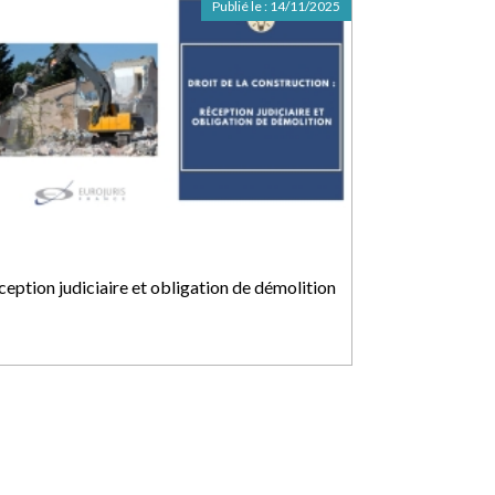
Publié le :
14/11/2025
ception judiciaire et obligation de démolition