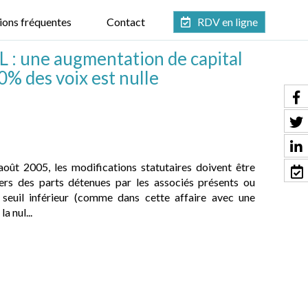
ions fréquentes
Contact
RDV en ligne
 : une augmentation de capital
0% des voix est nulle
août 2005, les modifications statutaires doivent être
ers des parts détenues par les associés présents ou
n seuil inférieur (comme dans cette affaire avec une
a nul...