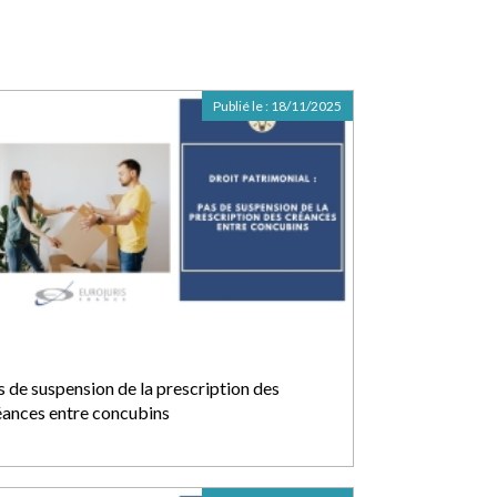
Publié le :
18/11/2025
s de suspension de la prescription des
éances entre concubins