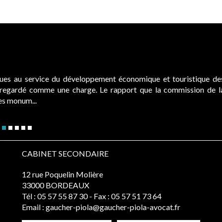
ques au service du développement économique et touristique de
é regardé comme une charge. Le rapport que la commission de l
des monum...
CABINET SECONDAIRE
12 rue Poquelin Molière
33000 BORDEAUX
Tél :
05 57 55 87 30
- Fax : 05 57 51 73 64
Email :
gaucher-piola@gaucher-piola-avocat.fr