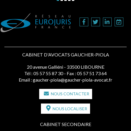
CABINET D'AVOCATS GAUCHER-PIOLA
20 avenue Galliéni - 33500 LIBOURNE
Tél :
05 57 55 87 30
- Fax : 05 57 51 73 64
Email :
gaucher-piola@gaucher-piola-avocat.fr
NOUS CONTACTER
NOUS LOCALISER
CABINET SECONDAIRE