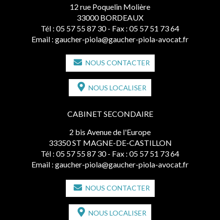
12 rue Poquelin Molière
33000 BORDEAUX
Tél :
05 57 55 87 30
- Fax : 05 57 51 73 64
Email :
gaucher-piola@gaucher-piola-avocat.fr
NOUS CONTACTER
NOUS LOCALISER
CABINET SECONDAIRE
2 bis Avenue de l'Europe
33350 ST MAGNE-DE-CASTILLON
Tél :
05 57 55 87 30
- Fax : 05 57 51 73 64
Email :
gaucher-piola@gaucher-piola-avocat.fr
NOUS CONTACTER
NOUS LOCALISER