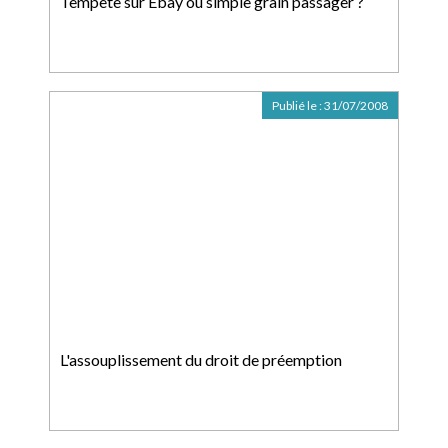
Tempête sur Ebay ou simple grain passager ?
Publié le :
31/07/2008
L'assouplissement du droit de préemption