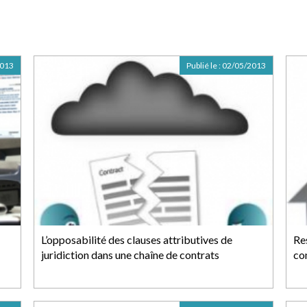
2013
Publié le :
02/05/2013
L’opposabilité des clauses attributives de
Re
juridiction dans une chaîne de contrats
co