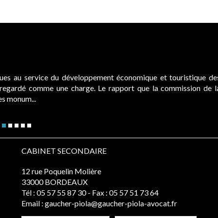
ques au service du développement économique et touristique de
é regardé comme une charge. Le rapport que la commission de l
des monum...
CABINET SECONDAIRE
12 rue Poquelin Molière
33000 BORDEAUX
Tél :
05 57 55 87 30
- Fax : 05 57 51 73 64
Email :
gaucher-piola@gaucher-piola-avocat.fr