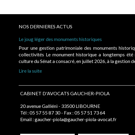
NOS DERNIERES ACTUS
Le joug léger des monuments historiques
Pour une gestion patrimoniale des monuments histori
collectivités Le monument historique a longtemps ét
culture du Sénat a consacré, en juillet 2026, à la gestion 
Lire la suite
CABINET D'AVOCATS GAUCHER-PIOLA
20 avenue Galliéni - 33500 LIBOURNE
Tél :
05 57 55 87 30
- Fax : 05 57 51 73 64
Email :
gaucher-piola@gaucher-piola-avocat.fr