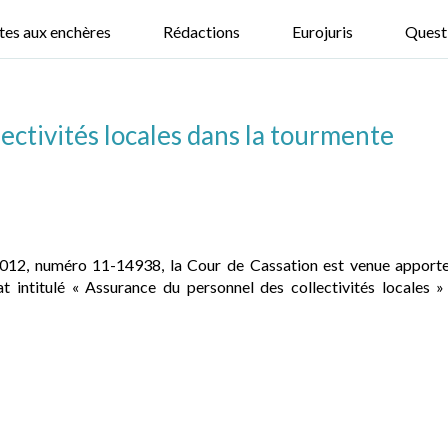
tes aux enchères
Rédactions
Eurojuris
Quest
lectivités locales dans la tourmente
2012, numéro 11-14938, la Cour de Cassation est venue apporte
rat intitulé « Assurance du personnel des collectivités locales 