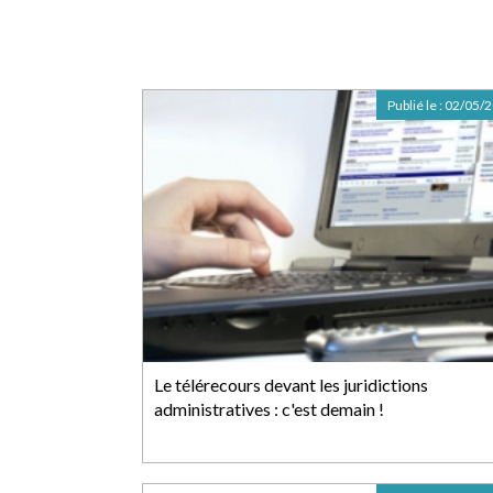
Publié le :
02/05/
Le télérecours devant les juridictions
administratives : c'est demain !