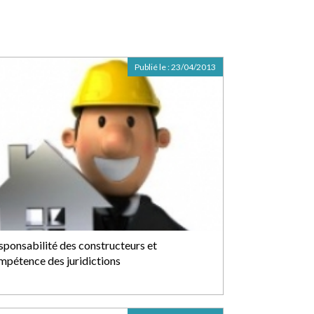
Publié le :
23/04/2013
sponsabilité des constructeurs et
mpétence des juridictions