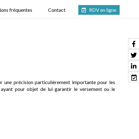
ions fréquentes
Contact
RDV en ligne
r une précision particulièrement importante pour les
» ayant pour objet de lui garantir le versement ou le