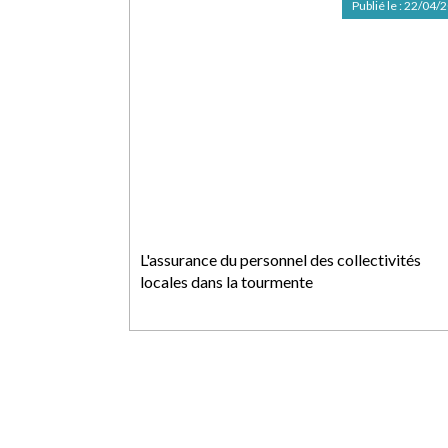
Publié le :
22/04/
L'assurance du personnel des collectivités
locales dans la tourmente