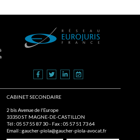
s
a
CABINET SECONDAIRE
2 bis Avenue de l'Europe
33350 ST MAGNE-DE-CASTILLON
Tél :
05 57 55 87 30
- Fax : 05 57 51 73 64
Email :
gaucher-piola@gaucher-piola-avocat.fr