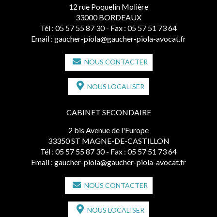
12 rue Poquelin Molière
33000 BORDEAUX
Tél :
05 57 55 87 30
- Fax : 05 57 51 73 64
Email :
gaucher-piola@gaucher-piola-avocat.fr
NOUS CONTACTER
NOUS LOCALISER
CABINET SECONDAIRE
2 bis Avenue de l'Europe
33350 ST MAGNE-DE-CASTILLON
Tél :
05 57 55 87 30
- Fax : 05 57 51 73 64
Email :
gaucher-piola@gaucher-piola-avocat.fr
NOUS CONTACTER
NOUS LOCALISER