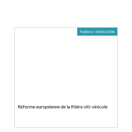
Publié le :
04/06/2008
Réforme européenne de la filière viti-vinicole