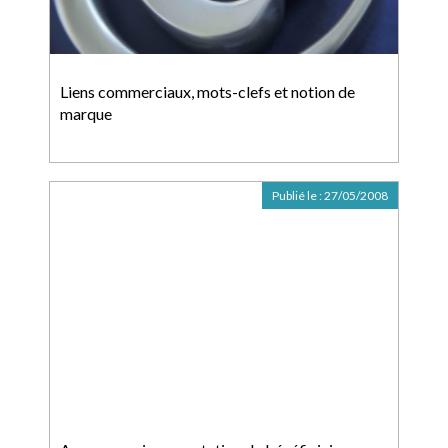
Liens commerciaux, mots-clefs et notion de
marque
Publié le :
27/05/2008