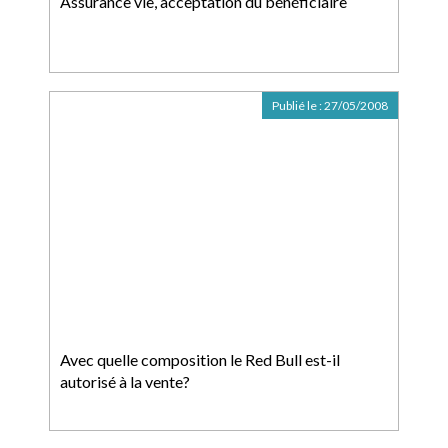
Assurance vie, acceptation du bénéficiaire
Publié le :
27/05/2008
Avec quelle composition le Red Bull est-il
autorisé à la vente?