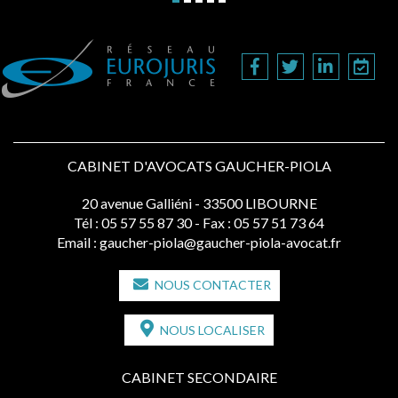
CABINET D'AVOCATS GAUCHER-PIOLA
20 avenue Galliéni - 33500 LIBOURNE
Tél :
05 57 55 87 30
- Fax : 05 57 51 73 64
Email :
gaucher-piola@gaucher-piola-avocat.fr
NOUS CONTACTER
NOUS LOCALISER
CABINET SECONDAIRE