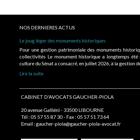
NOS DERNIERES ACTUS
Le joug léger des monuments historiques
Pour une gestion patrimoniale des monuments histori
collectivités Le monument historique a longtemps ét
culture du Sénat a consacré, en juillet 2026, à la gestion 
Lire la suite
CABINET D'AVOCATS GAUCHER-PIOLA
20 avenue Galliéni - 33500 LIBOURNE
Tél :
05 57 55 87 30
- Fax : 05 57 51 73 64
Email :
gaucher-piola@gaucher-piola-avocat.fr