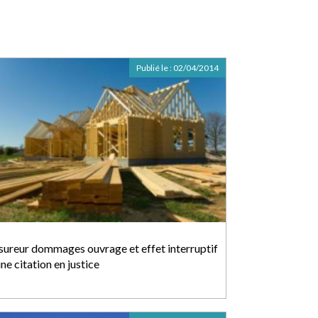
Publié le :
02/04/2014
sureur dommages ouvrage et effet interruptif
ne citation en justice