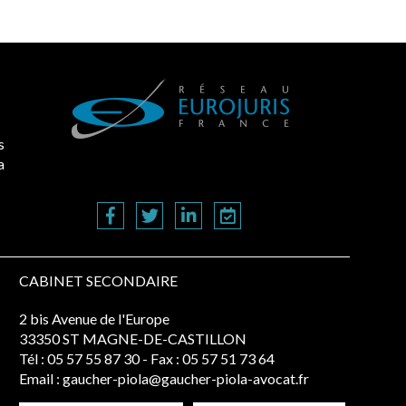
s
a
CABINET SECONDAIRE
2 bis Avenue de l'Europe
33350 ST MAGNE-DE-CASTILLON
Tél :
05 57 55 87 30
- Fax : 05 57 51 73 64
Email :
gaucher-piola@gaucher-piola-avocat.fr