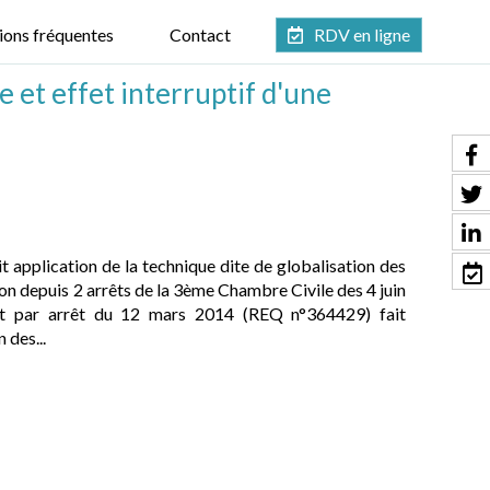
ions fréquentes
Contact
RDV en ligne
et effet interruptif d'une
t application de la technique dite de globalisation des
on depuis 2 arrêts de la 3ème Chambre Civile des 4 juin
at par arrêt du 12 mars 2014 (REQ n°364429) fait
 des...