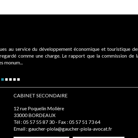
ques au service du développement économique et touristique de
é regardé comme une charge. Le rapport que la commission de l
des monum...
CABINET SECONDAIRE
12 rue Poquelin Molière
33000 BORDEAUX
Tél :
05 57 55 87 30
- Fax : 05 57 51 73 64
Email :
gaucher-piola@gaucher-piola-avocat.fr