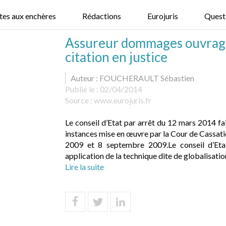
tes aux enchères
Rédactions
Eurojuris
Quest
Assureur dommages ouvrage 
citation en justice
Auteur : FOUCHERAULT Sébastien
Publié le :
02/04/2014
Source :
www.eurojuris.fr
Le conseil d’Etat par arrêt du 12 mars 2014 fai
instances mise en œuvre par la Cour de Cassati
2009 et 8 septembre 2009.Le conseil d’Et
application de la technique dite de globalisation
Lire la suite