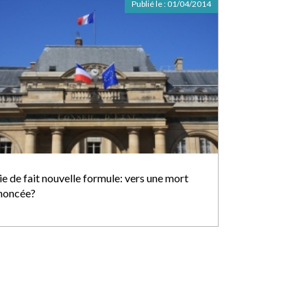
Publié le :
01/04/2014
ie de fait nouvelle formule: vers une mort
noncée?