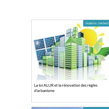
Publié le :
04/04/
La loi ALUR et la rénovation des règles
d’urbanisme