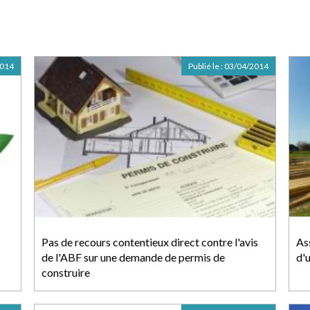
2014
Publié le :
03/04/2014
Pas de recours contentieux direct contre l'avis
As
de l'ABF sur une demande de permis de
d'u
construire