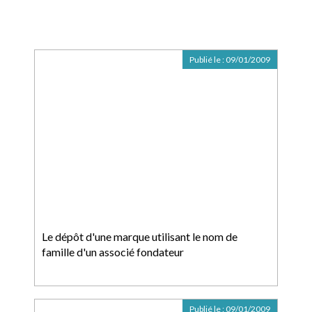
Publié le :
09/01/2009
Le dépôt d'une marque utilisant le nom de
famille d'un associé fondateur
Publié le :
09/01/2009