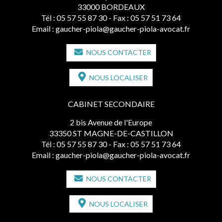
33000 BORDEAUX
Tél :
05 57 55 87 30
- Fax : 05 57 51 73 64
Email :
gaucher-piola@gaucher-piola-avocat.fr
NOUS CONTACTER
NOUS LOCALISER
CABINET SECONDAIRE
2 bis Avenue de l'Europe
33350 ST MAGNE-DE-CASTILLON
Tél :
05 57 55 87 30
- Fax : 05 57 51 73 64
Email :
gaucher-piola@gaucher-piola-avocat.fr
NOUS CONTACTER
NOUS LOCALISER