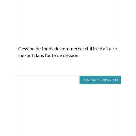
Cession de fonds de commerce: chiffre d’affaire
inexact dans l’acte de cession
Publié le :
08/01/2009