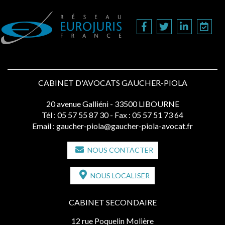
CABINET D'AVOCATS GAUCHER-PIOLA
20 avenue Galliéni - 33500 LIBOURNE
Tél :
05 57 55 87 30
- Fax : 05 57 51 73 64
Email :
gaucher-piola@gaucher-piola-avocat.fr
NOUS CONTACTER
NOUS LOCALISER
CABINET SECONDAIRE
12 rue Poquelin Molière