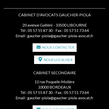
CABINET D'AVOCATS GAUCHER-PIOLA
20 avenue Galliéni - 33500 LIBOURNE
Tél :
05 57 55 87 30
- Fax : 05 57 51 73 64
Email :
gaucher-piola@gaucher-piola-avocat.fr
NOUS CONTACTER
NOUS LOCALISER
CABINET SECONDAIRE
12 rue Poquelin Molière
33000 BORDEAUX
Tél :
05 57 55 87 30
- Fax : 05 57 51 73 64
Email :
gaucher-piola@gaucher-piola-avocat.fr