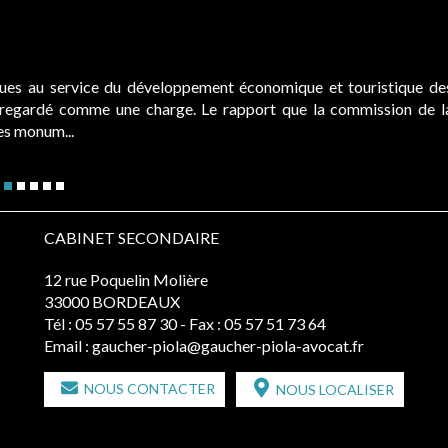
ques au service du développement économique et touristique de
é regardé comme une charge. Le rapport que la commission de l
des monum...
CABINET SECONDAIRE
12 rue Poquelin Molière
33000 BORDEAUX
Tél :
05 57 55 87 30
- Fax : 05 57 51 73 64
Email :
gaucher-piola@gaucher-piola-avocat.fr
NOUS CONTACTER
NOUS LOCALISER