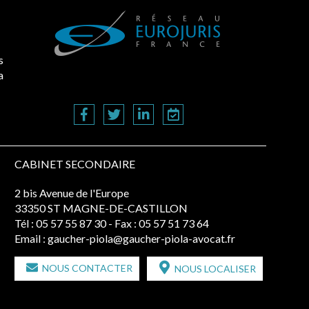
s
a
CABINET SECONDAIRE
2 bis Avenue de l'Europe
33350 ST MAGNE-DE-CASTILLON
Tél :
05 57 55 87 30
- Fax : 05 57 51 73 64
Email :
gaucher-piola@gaucher-piola-avocat.fr
NOUS CONTACTER
NOUS LOCALISER