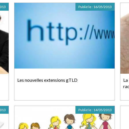
2013
Publié le :
16/05/2013
Les nouvelles extensions gTLD
La 
ra
2013
Publié le :
14/05/2013