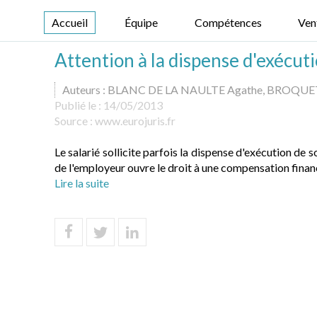
Accueil
Équipe
Compétences
Ven
Attention à la dispense d'exécut
Auteurs : BLANC DE LA NAULTE Agathe, BROQUE
Publié le :
14/05/2013
Source :
www.eurojuris.fr
Le salarié sollicite parfois la dispense d'exécution de 
de l'employeur ouvre le droit à une compensation financ
Lire la suite