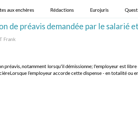
tes aux enchères
Rédactions
Eurojuris
Quest
ion de préavis demandée par le salarié e
T Frank
son préavis, notamment lorsqu'il démissionne; l'employeur est libre
ièreLorsque l’employeur accorde cette dispense - en totalité ou en 