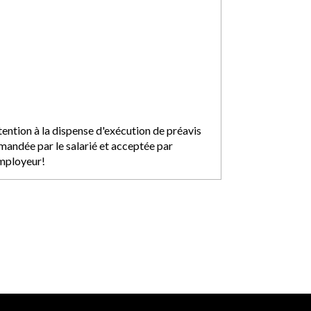
tention à la dispense d'exécution de préavis
mandée par le salarié et acceptée par
employeur!