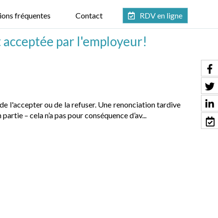
ions fréquentes
Contact
RDV en ligne
t acceptée par l'employeur!
 de l'accepter ou de la refuser. Une renonciation tardive
partie – cela n’a pas pour conséquence d’av...