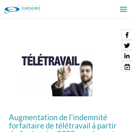
Ouv
le
men
Augmentation de l'indemnité
forfaitaire de télétravail à partir