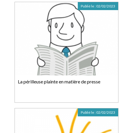
Publié le :
02/02/2023
La périlleuse plainte en matière de presse
Publié le :
02/02/2023