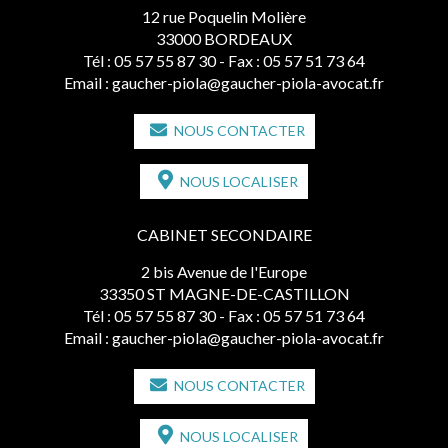
12 rue Poquelin Molière
33000 BORDEAUX
Tél :
05 57 55 87 30
- Fax : 05 57 51 73 64
Email :
gaucher-piola@gaucher-piola-avocat.fr
NOUS CONTACTER
NOUS LOCALISER
CABINET SECONDAIRE
2 bis Avenue de l'Europe
33350 ST MAGNE-DE-CASTILLON
Tél :
05 57 55 87 30
- Fax : 05 57 51 73 64
Email :
gaucher-piola@gaucher-piola-avocat.fr
NOUS CONTACTER
NOUS LOCALISER