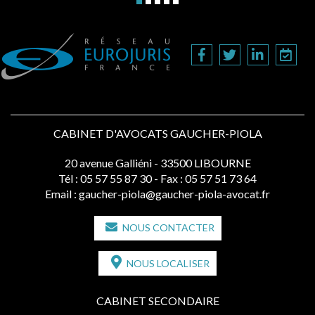
CABINET D'AVOCATS GAUCHER-PIOLA
20 avenue Galliéni - 33500 LIBOURNE
Tél :
05 57 55 87 30
- Fax : 05 57 51 73 64
Email :
gaucher-piola@gaucher-piola-avocat.fr
NOUS CONTACTER
NOUS LOCALISER
CABINET SECONDAIRE