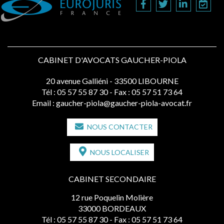
CABINET D'AVOCATS GAUCHER-PIOLA
20 avenue Galliéni - 33500 LIBOURNE
Tél :
05 57 55 87 30
- Fax : 05 57 51 73 64
Email :
gaucher-piola@gaucher-piola-avocat.fr
NOUS CONTACTER
NOUS LOCALISER
CABINET SECONDAIRE
12 rue Poquelin Molière
33000 BORDEAUX
Tél :
05 57 55 87 30
- Fax : 05 57 51 73 64