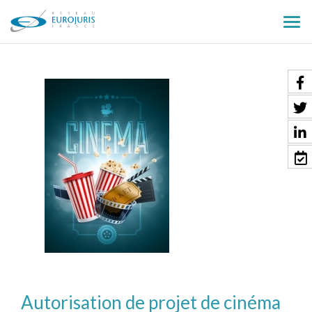
Ouv
le
men
Autorisation de projet de cinéma