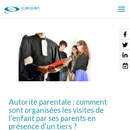
Ouv
le
men
Autorité parentale : comment
sont organisées les visites de
l'enfant par ses parents en
présence d'un tiers ?