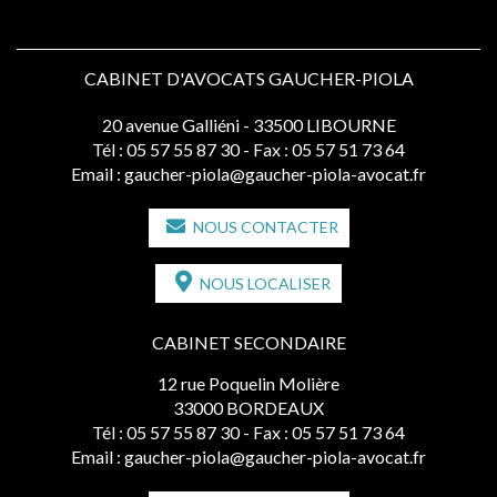
CABINET D'AVOCATS GAUCHER-PIOLA
20 avenue Galliéni - 33500 LIBOURNE
Tél :
05 57 55 87 30
- Fax : 05 57 51 73 64
Email :
gaucher-piola@gaucher-piola-avocat.fr
NOUS CONTACTER
NOUS LOCALISER
CABINET SECONDAIRE
12 rue Poquelin Molière
33000 BORDEAUX
Tél :
05 57 55 87 30
- Fax : 05 57 51 73 64
Email :
gaucher-piola@gaucher-piola-avocat.fr