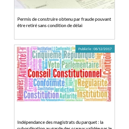
Permis de construire obtenu par fraude pouvant
être retiré sans condition de délai
Publié le :
08/12/2017
Indépendance des magistrats du parquet : la
subordination au garde des sceaux validée par le