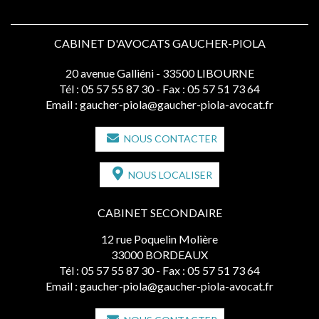
CABINET D'AVOCATS GAUCHER-PIOLA
20 avenue Galliéni - 33500 LIBOURNE
Tél :
05 57 55 87 30
- Fax : 05 57 51 73 64
Email :
gaucher-piola@gaucher-piola-avocat.fr
NOUS CONTACTER
NOUS LOCALISER
CABINET SECONDAIRE
12 rue Poquelin Molière
33000 BORDEAUX
Tél :
05 57 55 87 30
- Fax : 05 57 51 73 64
Email :
gaucher-piola@gaucher-piola-avocat.fr