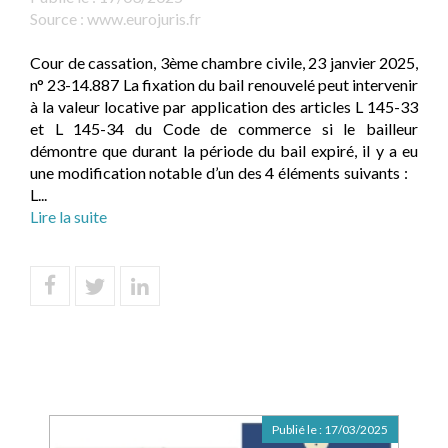
Source :
www.eurojuris.fr
Cour de cassation, 3ème chambre civile, 23 janvier 2025,
n° 23-14.887 La fixation du bail renouvelé peut intervenir
à la valeur locative par application des articles L 145-33
et L 145-34 du Code de commerce si le bailleur
démontre que durant la période du bail expiré, il y a eu
une modification notable d’un des 4 éléments suivants :
L...
Lire la suite
Publié le :
17/03/2025