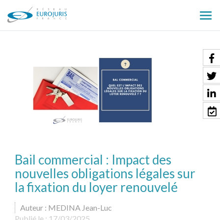
Ouv
le
men
Bail commercial : Impact des
nouvelles obligations légales sur
la fixation du loyer renouvelé
Auteur : MEDINA Jean-Luc
Publié le :
17/03/2025