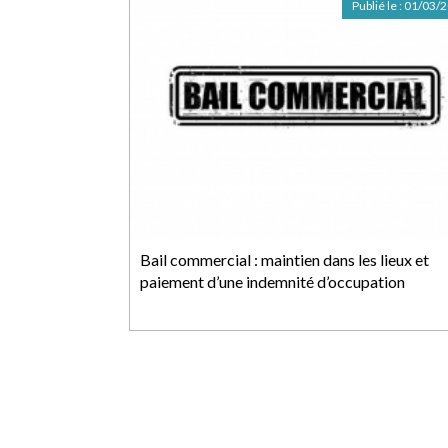
Publié le :
01/03/
Bail commercial : maintien dans les lieux et
paiement d’une indemnité d’occupation