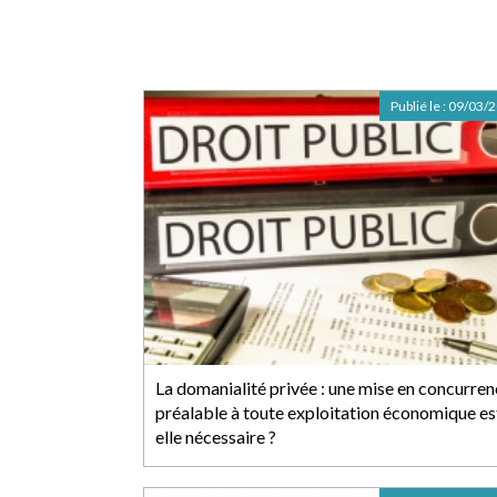
Publié le :
09/03/
La domanialité privée : une mise en concurre
préalable à toute exploitation économique es
elle nécessaire ?