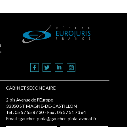
s
a
CABINET SECONDAIRE
2 bis Avenue de l'Europe
33350 ST MAGNE-DE-CASTILLON
Tél :
05 57 55 87 30
- Fax : 05 57 51 73 64
Email :
gaucher-piola@gaucher-piola-avocat.fr