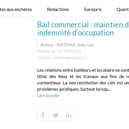
tes aux enchères
Rédactions
Eurojuris
Quest
Bail commercial : maintien d
indemnité d’occupation
Auteur : MEDINA Jean-Luc
Publié le :
01/03/2021
Source :
www.eurojuris.fr
Les relations entre bailleurs et locataire ne son
l’état des lieux et les travaux aux fins de
contentieux. La non restitution des clés est 
problèmes juridiques. Surtout lorsqu...
Lire la suite