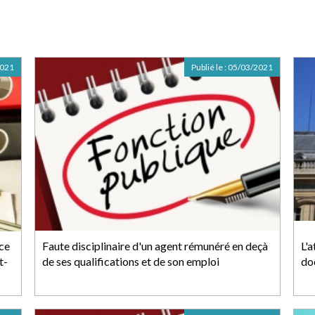
2021
Publié le :
05/03/2021
nce
Faute disciplinaire d'un agent rémunéré en deçà
L'
t-
de ses qualifications et de son emploi
do