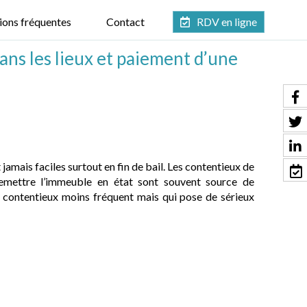
ions fréquentes
Contact
RDV en ligne
ans les lieux et paiement d’une
t jamais faciles surtout en fin de bail. Les contentieux de
 remettre l’immeuble en état sont souvent source de
un contentieux moins fréquent mais qui pose de sérieux