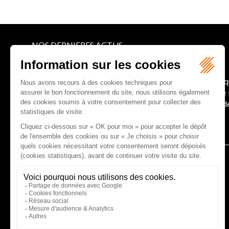
NOS DERNIERES ACTUS
Le joug léger des monuments historiques
Pour une gestion patrimoniale des monuments histori
collectivités Le monument historique a longtemps ét
culture du Sénat a consacré, en juillet 2026, à la gestion 
Lire la suite
CABINET D'AVOCATS GAUCHER-PIOLA
20 avenue Galliéni - 33500 LIBOURNE
Tél :
05 57 55 87 30
- Fax : 05 57 51 73 64
Email :
gaucher-piola@gaucher-piola-avocat.fr