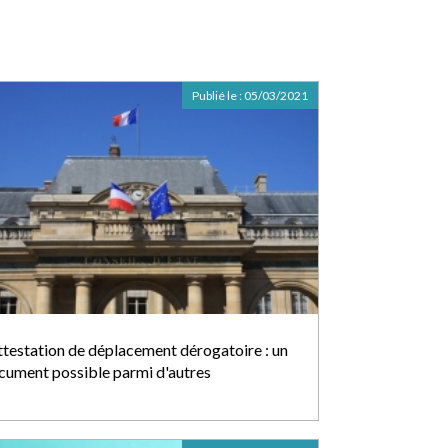
Publié le :
05/03/2021
attestation de déplacement dérogatoire : un
cument possible parmi d'autres