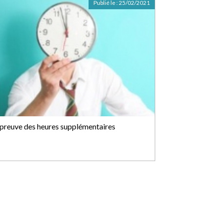
Publié le :
25/02/2021
 preuve des heures supplémentaires