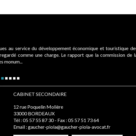
ques au service du développement économique et touristique de
é regardé comme une charge. Le rapport que la commission de l
des monum...
CABINET SECONDAIRE
12 rue Poquelin Molière
33000 BORDEAUX
Tél :
05 57 55 87 30
- Fax : 05 57 51 73 64
Email :
gaucher-piola@gaucher-piola-avocat.fr