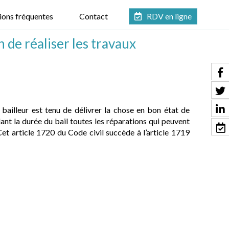
ions fréquentes
Contact
RDV en ligne
n de réaliser les travaux
 bailleur est tenu de délivrer la chose en bon état de
dant la durée du bail toutes les réparations qui peuvent
Cet article 1720 du Code civil succède à l’article 1719