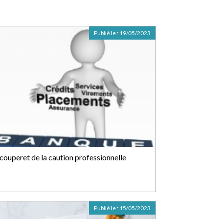
Publié le :
19/05/2023
 couperet de la caution professionnelle
Publié le :
15/05/2023