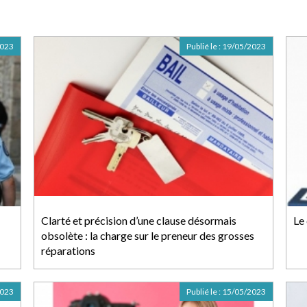
2023
Publié le :
19/05/2023
Clarté et précision d’une clause désormais
Le
obsolète : la charge sur le preneur des grosses
réparations
2023
Publié le :
15/05/2023