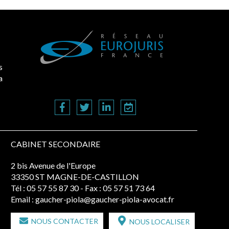
s
a
CABINET SECONDAIRE
2 bis Avenue de l'Europe
33350 ST MAGNE-DE-CASTILLON
Tél :
05 57 55 87 30
- Fax : 05 57 51 73 64
Email :
gaucher-piola@gaucher-piola-avocat.fr
NOUS CONTACTER
NOUS LOCALISER