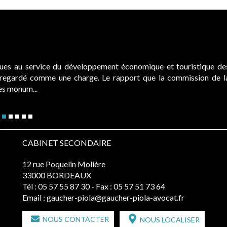
ques au service du développement économique et touristique de
é regardé comme une charge. Le rapport que la commission de l
des monum...
CABINET SECONDAIRE
12 rue Poquelin Molière
33000 BORDEAUX
Tél :
05 57 55 87 30
- Fax : 05 57 51 73 64
Email :
gaucher-piola@gaucher-piola-avocat.fr
NOUS CONTACTER
NOUS LOCALISER