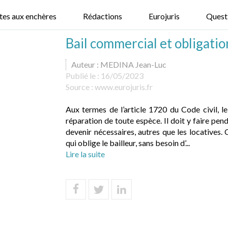
tes aux enchères
Rédactions
Eurojuris
Quest
Bail commercial et obligatio
Auteur : MEDINA Jean-Luc
Publié le :
16/05/2023
Source :
www.eurojuris.fr
Aux termes de l’article 1720 du Code civil, le
réparation de toute espèce. Il doit y faire pen
devenir nécessaires, autres que les locatives. 
qui oblige le bailleur, sans besoin d’...
Lire la suite