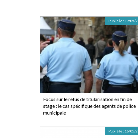
Publié le :
19/05/
Focus sur le refus de titularisation en fin de
stage : le cas spécifique des agents de police
municipale
Publié le :
16/05/