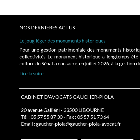
NOS DERNIERES ACTUS
Le joug léger des monuments historiques
Pour une gestion patrimoniale des monuments histori
collectivités Le monument historique a longtemps ét
culture du Sénat a consacré, en juillet 2026, à la gestion 
Lire la suite
CABINET D'AVOCATS GAUCHER-PIOLA
20 avenue Galliéni - 33500 LIBOURNE
Tél :
05 57 55 87 30
- Fax : 05 57 51 73 64
Email :
gaucher-piola@gaucher-piola-avocat.fr