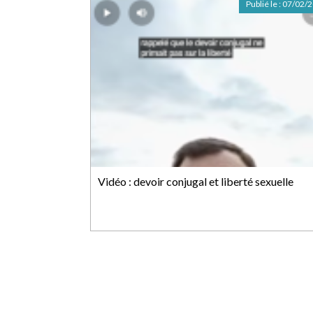
Publié le :
07/02/
Vidéo : devoir conjugal et liberté sexuelle