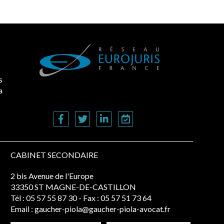
s
a
CABINET SECONDAIRE
2 bis Avenue de l'Europe
33350 ST MAGNE-DE-CASTILLON
Tél :
05 57 55 87 30
- Fax : 05 57 51 73 64
Email :
gaucher-piola@gaucher-piola-avocat.fr