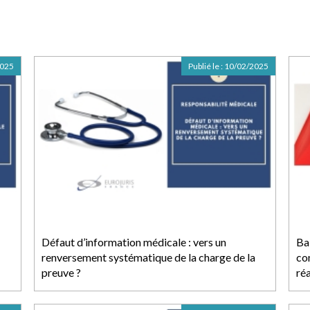
2025
Publié le :
10/02/2025
Défaut d’information médicale : vers un
Bai
renversement systématique de la charge de la
co
preuve ?
réa