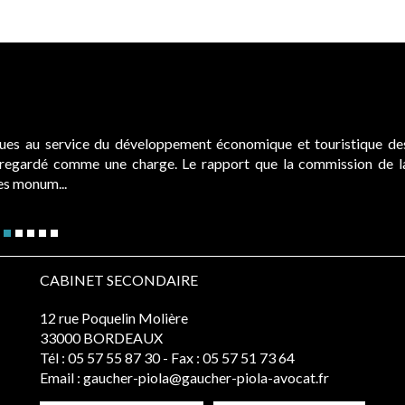
ques au service du développement économique et touristique de
é regardé comme une charge. Le rapport que la commission de l
des monum...
CABINET SECONDAIRE
12 rue Poquelin Molière
33000 BORDEAUX
Tél :
05 57 55 87 30
- Fax : 05 57 51 73 64
Email :
gaucher-piola@gaucher-piola-avocat.fr