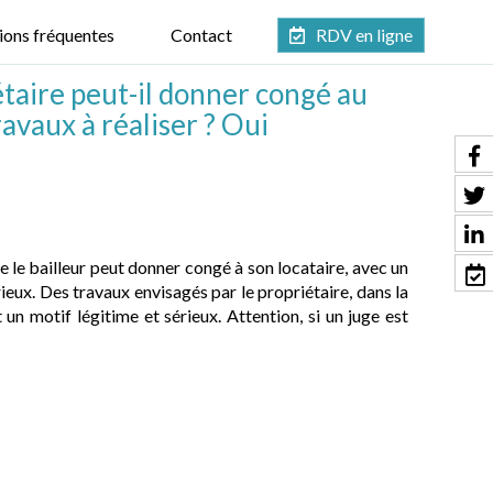
ions fréquentes
Contact
RDV en ligne
iétaire peut-il donner congé au
ravaux à réaliser ? Oui
que le bailleur peut donner congé à son locataire, avec un
ieux. Des travaux envisagés par le propriétaire, dans la
un motif légitime et sérieux. Attention, si un juge est