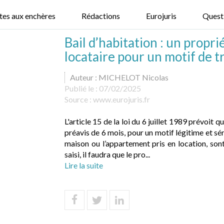
tes aux enchères
Rédactions
Eurojuris
Quest
Bail d’habitation : un propr
locataire pour un motif de t
Auteur : MICHELOT Nicolas
Publié le :
07/02/2025
Source :
www.eurojuris.fr
L'article 15 de la loi du 6 juillet 1989 prévoit 
préavis de 6 mois, pour un motif légitime et sér
maison ou l’appartement pris en location, sont 
saisi, il faudra que le pro...
Lire la suite