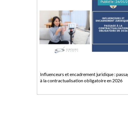
Publié le :
26/01/
Influenceurs et encadrement juridique : pass
à la contractualisation obligatoire en 2026