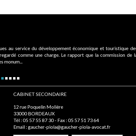
ques au service du développement économique et touristique de
é regardé comme une charge. Le rapport que la commission de l
des monum...
CABINET SECONDAIRE
12 rue Poquelin Molière
33000 BORDEAUX
Tél :
05 57 55 87 30
- Fax : 05 57 51 73 64
Email :
gaucher-piola@gaucher-piola-avocat.fr