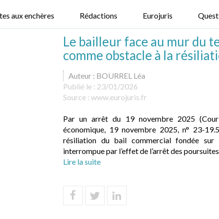
tes aux enchères
Rédactions
Eurojuris
Quest
Le bailleur face au mur du te
comme obstacle à la résiliat
Auteur : BOURREL Léa
Publié le :
23/01/2026
Source :
www.eurojuris.fr
Par un arrêt du 19 novembre 2025 (Cour 
économique, 19 novembre 2025, n° 23-19.521
résiliation du bail commercial fondée sur 
interrompue par l’effet de l’arrêt des poursuites
Lire la suite