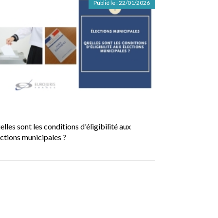
Publié le :
22/01/2026
lles sont les conditions d'éligibilité aux
ections municipales ?