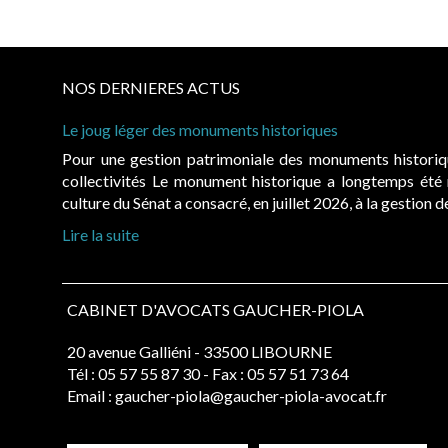
NOS DERNIERES ACTUS
Le joug léger des monuments historiques
Pour une gestion patrimoniale des monuments histori
collectivités Le monument historique a longtemps ét
culture du Sénat a consacré, en juillet 2026, à la gestion 
Lire la suite
CABINET D'AVOCATS GAUCHER-PIOLA
20 avenue Galliéni - 33500 LIBOURNE
Tél :
05 57 55 87 30
- Fax : 05 57 51 73 64
Email :
gaucher-piola@gaucher-piola-avocat.fr