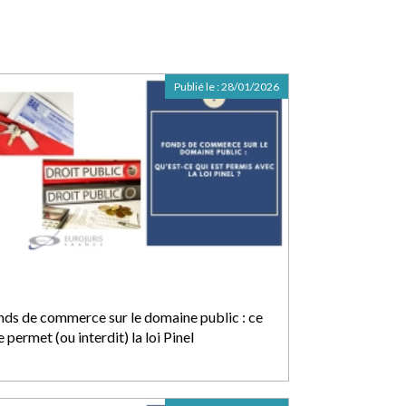
Publié le :
28/01/2026
nds de commerce sur le domaine public : ce
 permet (ou interdit) la loi Pinel