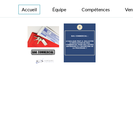
Accueil
Équipe
Compétences
Ven