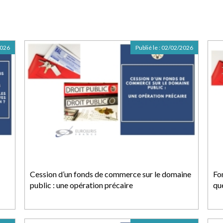
2026
Publié le :
02/02/2026
Cession d’un fonds de commerce sur le domaine
Fo
public : une opération précaire
que