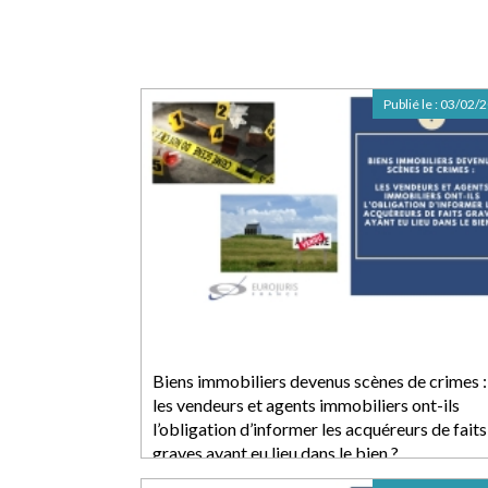
Publié le :
03/02/
Biens immobiliers devenus scènes de crimes :
les vendeurs et agents immobiliers ont-ils
l’obligation d’informer les acquéreurs de faits
graves ayant eu lieu dans le bien ?