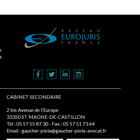
s
a
CABINET SECONDAIRE
2 bis Avenue de l'Europe
33350 ST MAGNE-DE-CASTILLON
Tél :
05 57 55 87 30
- Fax : 05 57 51 73 64
Email :
gaucher-piola@gaucher-piola-avocat.fr