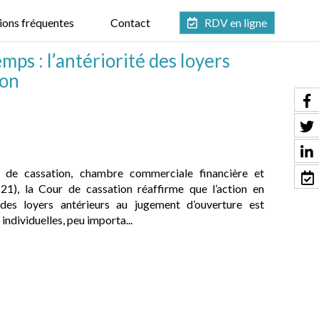
ions fréquentes
Contact
RDV en ligne
mps : l’antériorité des loyers
ion
de cassation, chambre commerciale financière et
), la Cour de cassation réaffirme que l’action en
des loyers antérieurs au jugement d’ouverture est
 individuelles, peu importa...