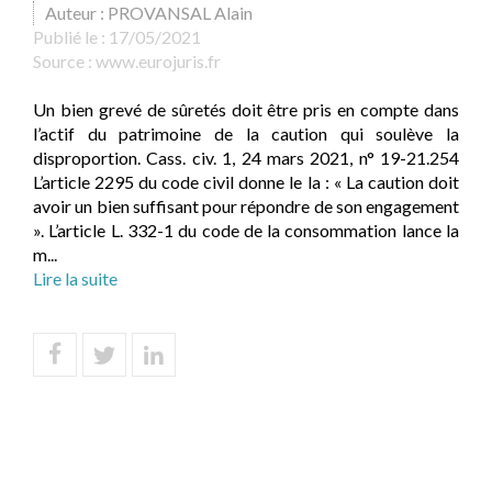
Auteur : PROVANSAL Alain
Publié le :
17/05/2021
Source :
www.eurojuris.fr
Un bien grevé de sûretés doit être pris en compte dans
l’actif du patrimoine de la caution qui soulève la
disproportion. Cass. civ. 1, 24 mars 2021, n° 19-21.254
L’article 2295 du code civil donne le la : « La caution doit
avoir un bien suffisant pour répondre de son engagement
». L’article L. 332-1 du code de la consommation lance la
m...
Lire la suite