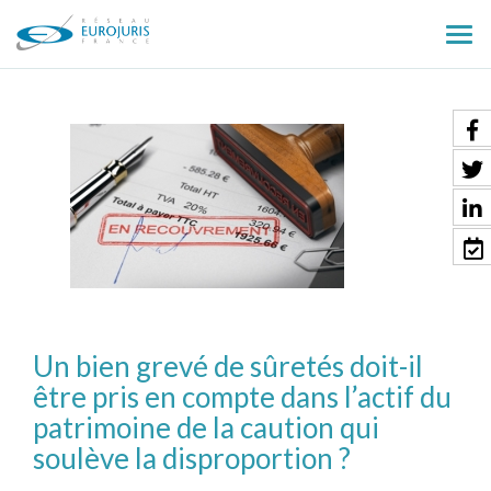
Ouv
le
men
Un bien grevé de sûretés doit-il
être pris en compte dans l’actif du
patrimoine de la caution qui
soulève la disproportion ?