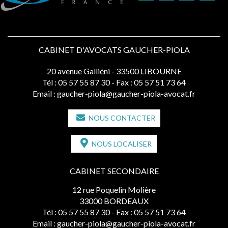
CABINET D'AVOCATS GAUCHER-PIOLA
20 avenue Galliéni - 33500 LIBOURNE
Tél :
05 57 55 87 30
- Fax : 05 57 51 73 64
Email :
gaucher-piola@gaucher-piola-avocat.fr
NOUS CONTACTER
NOUS LOCALISER
CABINET SECONDAIRE
12 rue Poquelin Molière
33000 BORDEAUX
Tél :
05 57 55 87 30
- Fax : 05 57 51 73 64
Email :
gaucher-piola@gaucher-piola-avocat.fr