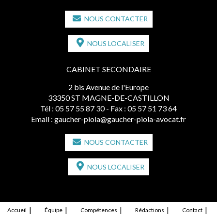
NOUS CONTACTER
NOUS LOCALISER
CABINET SECONDAIRE
2 bis Avenue de l'Europe
33350 ST MAGNE-DE-CASTILLON
Tél :
05 57 55 87 30
- Fax : 05 57 51 73 64
Email :
gaucher-piola@gaucher-piola-avocat.fr
NOUS CONTACTER
NOUS LOCALISER
Accueil
Équipe
Compétences
Rédactions
Contact