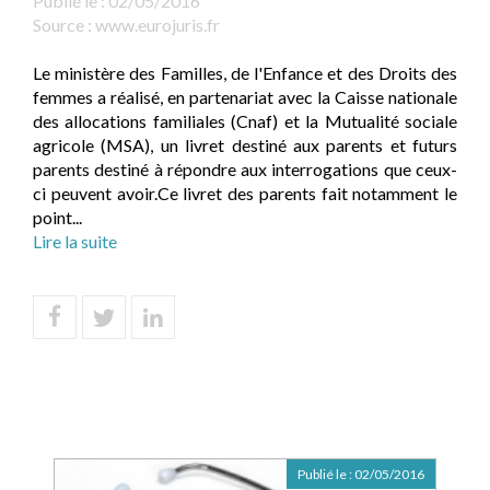
Publié le :
02/05/2016
Source :
www.eurojuris.fr
Le ministère des Familles, de l'Enfance et des Droits des
femmes a réalisé, en partenariat avec la Caisse nationale
des allocations familiales (Cnaf) et la Mutualité sociale
agricole (MSA), un livret destiné aux parents et futurs
parents destiné à répondre aux interrogations que ceux-
ci peuvent avoir.Ce livret des parents fait notamment le
point...
Lire la suite
Publié le :
02/05/2016