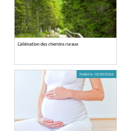
L’aliénation des chemins ruraux
Publié le :
02/05/2016