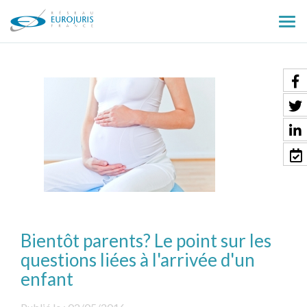
Ouv
le
men
Bientôt parents? Le point sur les
questions liées à l'arrivée d'un
enfant