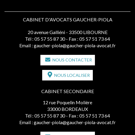
CABINET D'AVOCATS GAUCHER-PIOLA
20 avenue Galliéni - 33500 LIBOURNE
Tél :
05 57 55 87 30
- Fax : 05 57 51 73 64
Email :
gaucher-piola@gaucher-piola-avocat.fr
NOUS CONTACTER
NOUS LOCALISER
CABINET SECONDAIRE
12 rue Poquelin Molière
33000 BORDEAUX
Tél :
05 57 55 87 30
- Fax : 05 57 51 73 64
Email :
gaucher-piola@gaucher-piola-avocat.fr