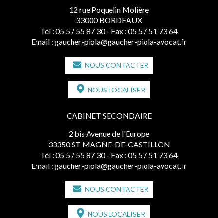
12 rue Poquelin Molière
33000 BORDEAUX
Tél :
05 57 55 87 30
- Fax : 05 57 51 73 64
Email :
gaucher-piola@gaucher-piola-avocat.fr
NOUS CONTACTER
NOUS LOCALISER
CABINET SECONDAIRE
2 bis Avenue de l'Europe
33350 ST MAGNE-DE-CASTILLON
Tél :
05 57 55 87 30
- Fax : 05 57 51 73 64
Email :
gaucher-piola@gaucher-piola-avocat.fr
NOUS CONTACTER
NOUS LOCALISER