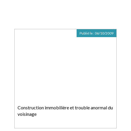
Publié le :
06/10/2009
Construction immobilière et trouble anormal du
voisinage