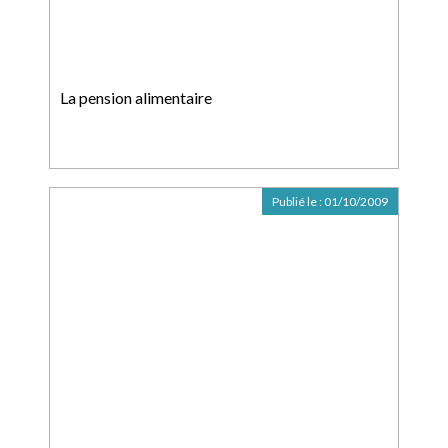
La pension alimentaire
Publié le :
01/10/2009