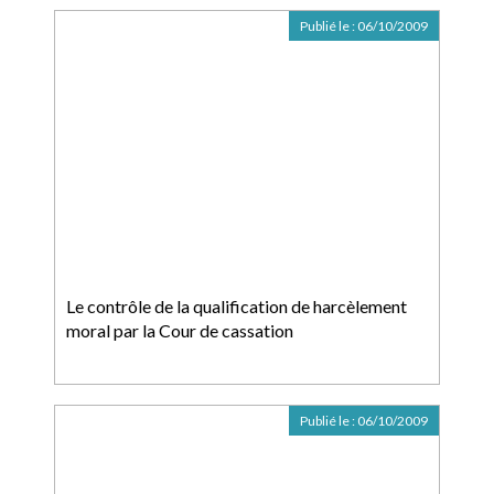
Publié le :
06/10/2009
Le contrôle de la qualification de harcèlement
moral par la Cour de cassation
Publié le :
06/10/2009