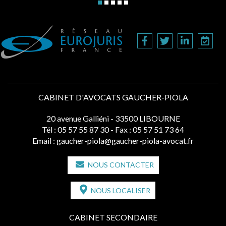
CABINET D'AVOCATS GAUCHER-PIOLA
20 avenue Galliéni - 33500 LIBOURNE
Tél :
05 57 55 87 30
- Fax : 05 57 51 73 64
Email :
gaucher-piola@gaucher-piola-avocat.fr
NOUS CONTACTER
NOUS LOCALISER
CABINET SECONDAIRE