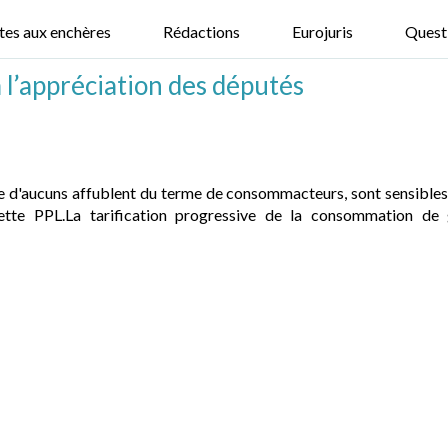
tes aux enchères
Rédactions
Eurojuris
Quest
 l’appréciation des députés
d'aucuns affublent du terme de consommacteurs, sont sensibles
te PPL.La tarification progressive de la consommation de gaz