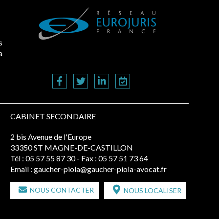
s
a
CABINET SECONDAIRE
2 bis Avenue de l'Europe
33350 ST MAGNE-DE-CASTILLON
Tél :
05 57 55 87 30
- Fax : 05 57 51 73 64
Email :
gaucher-piola@gaucher-piola-avocat.fr
NOUS CONTACTER
NOUS LOCALISER