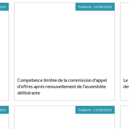
2013
Publié le :
12/03/2013
Compétence limitée de la commission d'appel
Le
d'offres après renouvellement de l'assemblée
de
délibérante
2013
Publié le :
11/03/2013