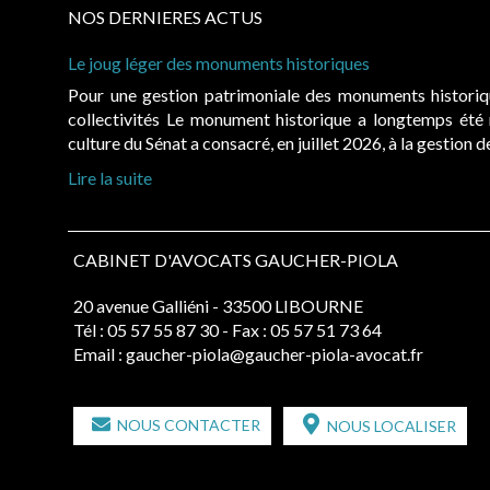
NOS DERNIERES ACTUS
Le joug léger des monuments historiques
Pour une gestion patrimoniale des monuments histori
collectivités Le monument historique a longtemps ét
culture du Sénat a consacré, en juillet 2026, à la gestion 
Lire la suite
CABINET D'AVOCATS GAUCHER-PIOLA
20 avenue Galliéni - 33500 LIBOURNE
Tél :
05 57 55 87 30
- Fax : 05 57 51 73 64
Email :
gaucher-piola@gaucher-piola-avocat.fr
NOUS CONTACTER
NOUS LOCALISER