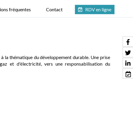
ions fréquentes
Contact
RDV en ligne
 à la thématique du développement durable. Une prise
 et d'électricité, vers une responsabilisation du