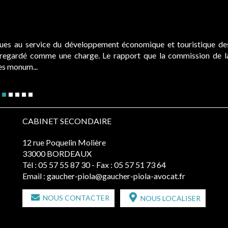
ques au service du développement économique et touristique de
é regardé comme une charge. Le rapport que la commission de l
des monum...
CABINET SECONDAIRE
12 rue Poquelin Molière
33000 BORDEAUX
Tél :
05 57 55 87 30
- Fax : 05 57 51 73 64
Email :
gaucher-piola@gaucher-piola-avocat.fr
NOUS CONTACTER
NOUS LOCALISER