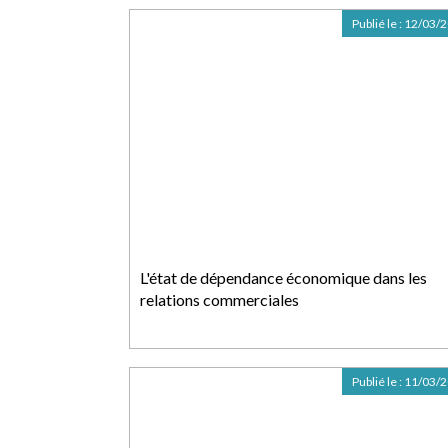
Publié le :
12/03/
L'état de dépendance économique dans les
relations commerciales
Publié le :
11/03/