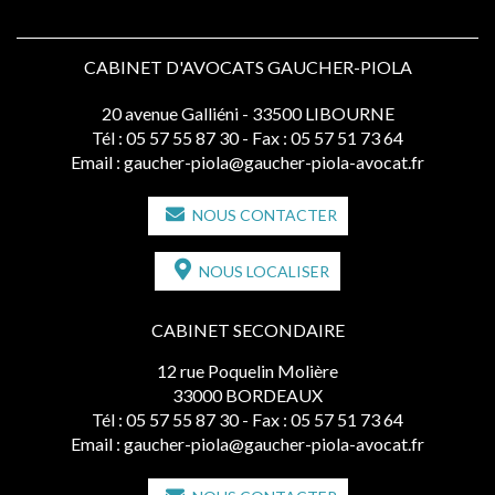
CABINET D'AVOCATS GAUCHER-PIOLA
20 avenue Galliéni - 33500 LIBOURNE
Tél :
05 57 55 87 30
- Fax : 05 57 51 73 64
Email :
gaucher-piola@gaucher-piola-avocat.fr
NOUS CONTACTER
NOUS LOCALISER
CABINET SECONDAIRE
12 rue Poquelin Molière
33000 BORDEAUX
Tél :
05 57 55 87 30
- Fax : 05 57 51 73 64
Email :
gaucher-piola@gaucher-piola-avocat.fr