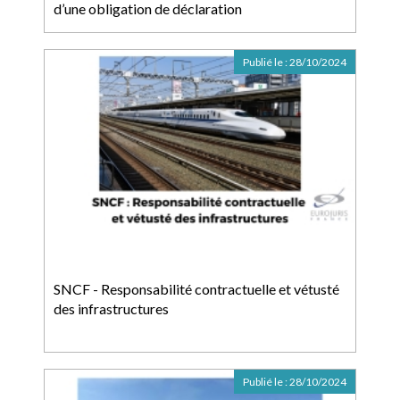
d’une obligation de déclaration
Publié le :
28/10/2024
SNCF - Responsabilité contractuelle et vétusté
des infrastructures
Publié le :
28/10/2024