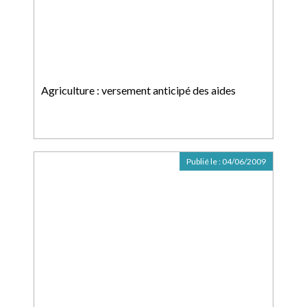
Agriculture : versement anticipé des aides
Publié le :
04/06/2009