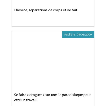
Divorce, séparations de corps et de fait
Publié le :
04/06/2009
Se faire « draguer » sur une île paradisiaque peut
être un travail