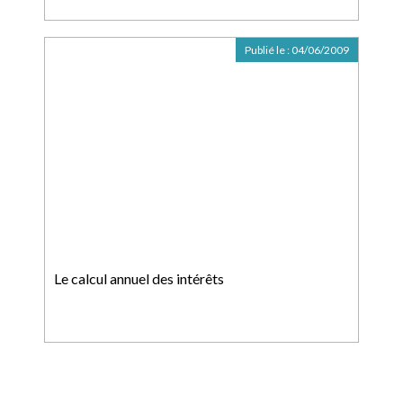
Publié le :
04/06/2009
Le calcul annuel des intérêts