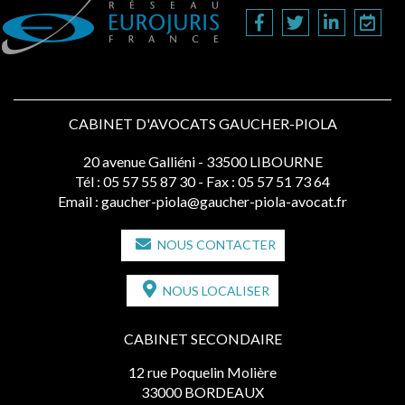
CABINET D'AVOCATS GAUCHER-PIOLA
20 avenue Galliéni - 33500 LIBOURNE
Tél :
05 57 55 87 30
- Fax : 05 57 51 73 64
Email :
gaucher-piola@gaucher-piola-avocat.fr
NOUS CONTACTER
NOUS LOCALISER
CABINET SECONDAIRE
12 rue Poquelin Molière
33000 BORDEAUX