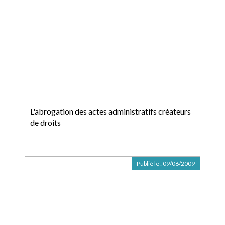
L'abrogation des actes administratifs créateurs
de droits
Publié le :
09/06/2009