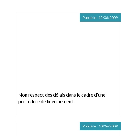
Publié le :
12/06/2009
Non respect des délais dans le cadre d'une
procédure de licenciement
Publié le :
10/06/2009