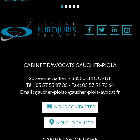
CABINET D'AVOCATS GAUCHER-PIOLA
20 avenue Galliéni - 33500 LIBOURNE
Tél :
05 57 55 87 30
- Fax : 05 57 51 73 64
Email :
gaucher-piola@gaucher-piola-avocat.fr
NOUS CONTACTER
NOUS LOCALISER
CABINET SECONDAIRE