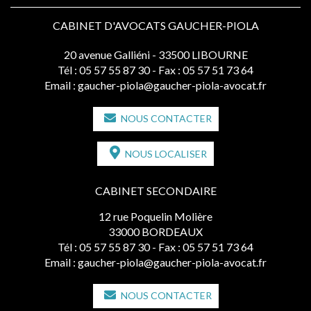
CABINET D'AVOCATS GAUCHER-PIOLA
20 avenue Galliéni - 33500 LIBOURNE
Tél :
05 57 55 87 30
- Fax : 05 57 51 73 64
Email :
gaucher-piola@gaucher-piola-avocat.fr
NOUS CONTACTER
NOUS LOCALISER
CABINET SECONDAIRE
12 rue Poquelin Molière
33000 BORDEAUX
Tél :
05 57 55 87 30
- Fax : 05 57 51 73 64
Email :
gaucher-piola@gaucher-piola-avocat.fr
NOUS CONTACTER