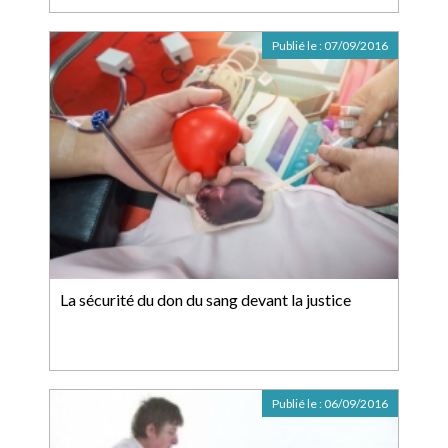
Publié le :
07/09/2016
La sécurité du don du sang devant la justice
Publié le :
06/09/2016