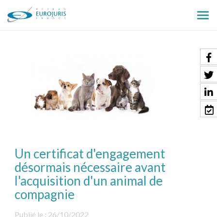
Ouv
le
men
Un certificat d'engagement
désormais nécessaire avant
l'acquisition d'un animal de
compagnie
Publié le :
26/10/2022