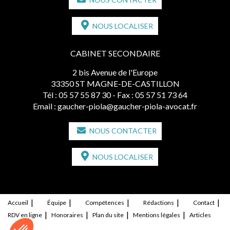
NOUS LOCALISER
CABINET SECONDAIRE
2 bis Avenue de l'Europe
33350 ST MAGNE-DE-CASTILLON
Tél :
05 57 55 87 30
- Fax : 05 57 51 73 64
Email :
gaucher-piola@gaucher-piola-avocat.fr
NOUS CONTACTER
NOUS LOCALISER
Accueil
Équipe
Compétences
Rédactions
Contact
RDV en ligne
Honoraires
Plan du site
Mentions légales
Articles