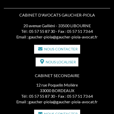
CABINET D'AVOCATS GAUCHER-PIOLA
20 avenue Galliéni - 33500 LIBOURNE
Tél :
05 57 55 87 30
- Fax : 05 57 51 73 64
Email :
gaucher-piola@gaucher-piola-avocat.fr
NOUS CONTACTER
NOUS LOCALISER
CABINET SECONDAIRE
12 rue Poquelin Molière
33000 BORDEAUX
Tél :
05 57 55 87 30
- Fax : 05 57 51 73 64
Email :
gaucher-piola@gaucher-piola-avocat.fr
NOUS CONTACTER