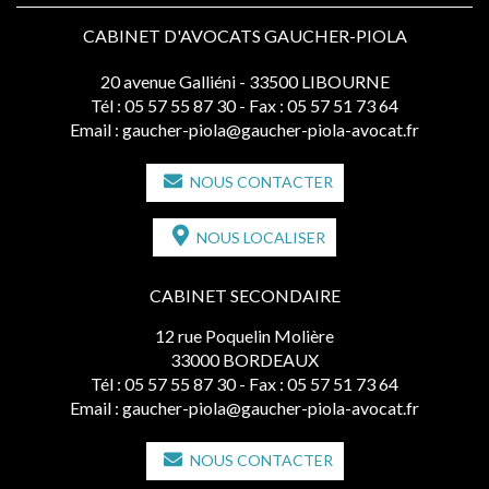
CABINET D'AVOCATS GAUCHER-PIOLA
20 avenue Galliéni - 33500 LIBOURNE
Tél :
05 57 55 87 30
- Fax : 05 57 51 73 64
Email :
gaucher-piola@gaucher-piola-avocat.fr
NOUS CONTACTER
NOUS LOCALISER
CABINET SECONDAIRE
12 rue Poquelin Molière
33000 BORDEAUX
Tél :
05 57 55 87 30
- Fax : 05 57 51 73 64
Email :
gaucher-piola@gaucher-piola-avocat.fr
NOUS CONTACTER