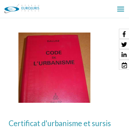
Ouv
le
men
Certificat d'urbanisme et sursis