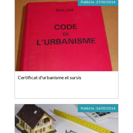
Publié le :
27/05/2014
Certificat d'urbanisme et sursis
Publié le :
26/05/2014