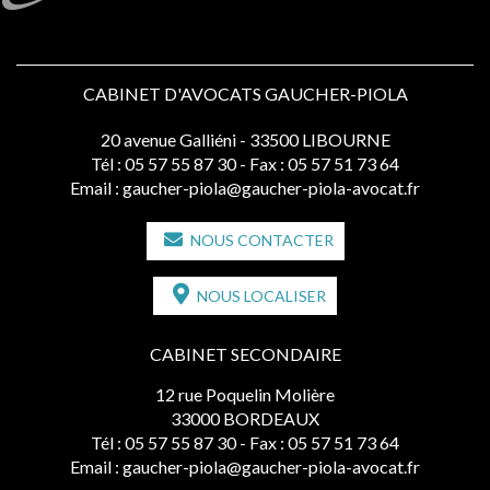
CABINET D'AVOCATS GAUCHER-PIOLA
20 avenue Galliéni - 33500 LIBOURNE
Tél :
05 57 55 87 30
- Fax : 05 57 51 73 64
Email :
gaucher-piola@gaucher-piola-avocat.fr
NOUS CONTACTER
NOUS LOCALISER
CABINET SECONDAIRE
12 rue Poquelin Molière
33000 BORDEAUX
Tél :
05 57 55 87 30
- Fax : 05 57 51 73 64
Email :
gaucher-piola@gaucher-piola-avocat.fr