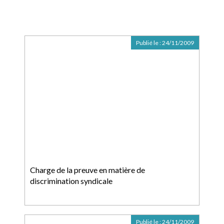
Publié le :
24/11/2009
Charge de la preuve en matière de
discrimination syndicale
Publié le :
24/11/2009