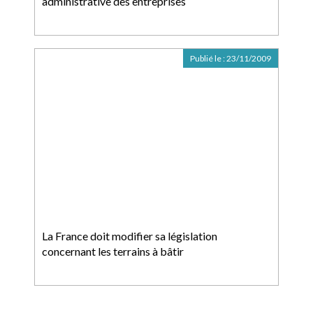
administrative des entreprises
Publié le :
23/11/2009
La France doit modifier sa législation
concernant les terrains à bâtir