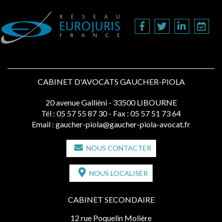
CABINET D'AVOCATS GAUCHER-PIOLA
20 avenue Galliéni - 33500 LIBOURNE
Tél :
05 57 55 87 30
- Fax : 05 57 51 73 64
Email :
gaucher-piola@gaucher-piola-avocat.fr
NOUS CONTACTER
NOUS LOCALISER
CABINET SECONDAIRE
12 rue Poquelin Molière