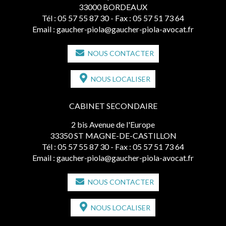
33000 BORDEAUX
Tél :
05 57 55 87 30
- Fax : 05 57 51 73 64
Email :
gaucher-piola@gaucher-piola-avocat.fr
NOUS CONTACTER
NOUS LOCALISER
CABINET SECONDAIRE
2 bis Avenue de l'Europe
33350 ST MAGNE-DE-CASTILLON
Tél :
05 57 55 87 30
- Fax : 05 57 51 73 64
Email :
gaucher-piola@gaucher-piola-avocat.fr
NOUS CONTACTER
NOUS LOCALISER