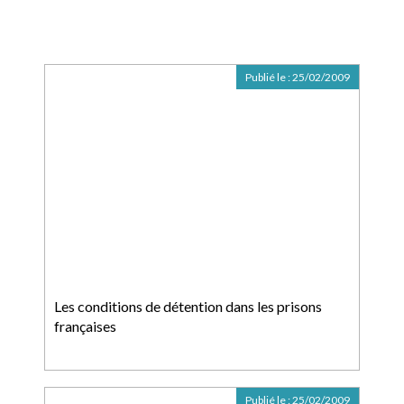
Publié le :
25/02/2009
Les conditions de détention dans les prisons
françaises
Publié le :
25/02/2009