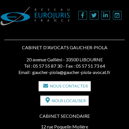
CABINET D'AVOCATS GAUCHER-PIOLA
20 avenue Galliéni - 33500 LIBOURNE
Tél :
05 57 55 87 30
- Fax : 05 57 51 73 64
Email :
gaucher-piola@gaucher-piola-avocat.fr
NOUS CONTACTER
NOUS LOCALISER
CABINET SECONDAIRE
12 rue Poquelin Molière