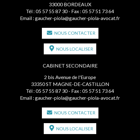
33000 BORDEAUX
Tél :
05 57 55 87 30
- Fax : 05 57 51 73 64
Email :
gaucher-piola@gaucher-piola-avocat.fr
NOUS CONTACTER
NOUS LOCALISER
CABINET SECONDAIRE
2 bis Avenue de l'Europe
33350 ST MAGNE-DE-CASTILLON
Tél :
05 57 55 87 30
- Fax : 05 57 51 73 64
Email :
gaucher-piola@gaucher-piola-avocat.fr
NOUS CONTACTER
NOUS LOCALISER