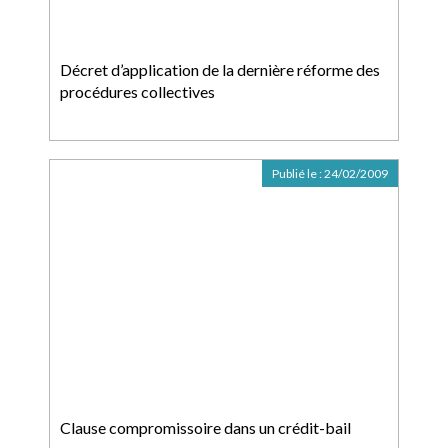
Décret d’application de la dernière réforme des
procédures collectives
Publié le :
24/02/2009
Clause compromissoire dans un crédit-bail