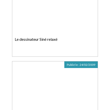
Le dessinateur Siné relaxé
Publié le :
24/02/2009