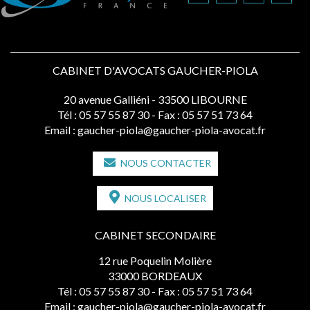
CABINET D'AVOCATS GAUCHER-PIOLA
20 avenue Galliéni - 33500 LIBOURNE
Tél :
05 57 55 87 30
- Fax : 05 57 51 73 64
Email :
gaucher-piola@gaucher-piola-avocat.fr
NOUS CONTACTER
NOUS LOCALISER
CABINET SECONDAIRE
12 rue Poquelin Molière
33000 BORDEAUX
Tél :
05 57 55 87 30
- Fax : 05 57 51 73 64
Email :
gaucher-piola@gaucher-piola-avocat.fr