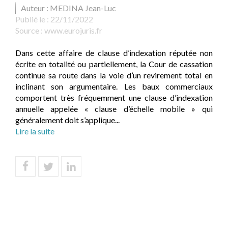
Auteur : MEDINA Jean-Luc
Publié le :
22/11/2022
Source :
www.eurojuris.fr
Dans cette affaire de clause d’indexation réputée non
écrite en totalité ou partiellement, la Cour de cassation
continue sa route dans la voie d’un revirement total en
inclinant son argumentaire. Les baux commerciaux
comportent très fréquemment une clause d’indexation
annuelle appelée « clause d’échelle mobile » qui
généralement doit s’applique...
Lire la suite