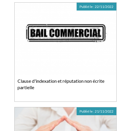
Publié le :
22/11/2022
Clause d'indexation et réputation non écrite
partielle
Publié le :
21/11/2022