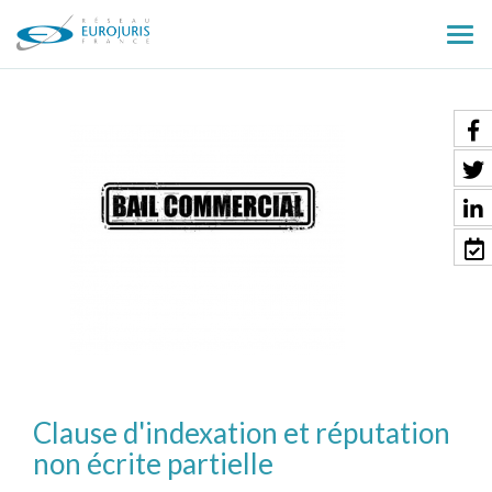
Ouv
le
men
Clause d'indexation et réputation
non écrite partielle